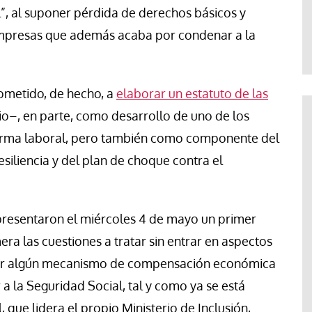
Jose Luis Palacios
l”, al suponer pérdida de derechos básicos y
 empresas que además acaba por condenar a la
ometido, de hecho, a
elaborar un estatuto de las
io–, en parte, como desarrollo de uno de los
orma laboral, pero también como componente del
iliencia y del plan de choque contra el
presentaron el miércoles 4 de mayo un primer
 las cuestiones a tratar sin entrar en aspectos
ecer algún mecanismo de compensación económica
 a la Seguridad Social, tal y como ya se está
que lidera el propio Ministerio de Inclusión,