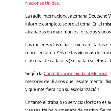
Naciones Unidas
.
La radio internacional alemana Deutsche 
informe completo sobre el tema. En el mis
atrapadas en matrimonios forzados y unos 
Las mujeres y las niñas se ven afectadas de
representar un 71% de las víctimas del trab
(casi una de cada diez) se hallan sujetos al
Según la
Confederación Sindical Mundial
,
menores de 18 años que resulte mental, fís
y que interfiera con su escolarización.
En tanto el trabajo (o servicio) forzoso e
y se realiza bajo amenaza de castigo. Se