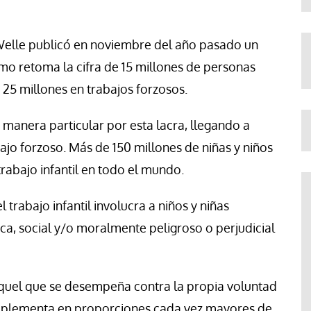
Welle publicó en noviembre del año pasado un
mo retoma la cifra de 15 millones de personas
25 millones en trabajos forzosos.
 manera particular por esta lacra, llegando a
ajo forzoso. Más de 150 millones de niñas y niños
 trabajo infantil en todo el mundo.
 el trabajo infantil involucra a niños y niñas
ica, social y/o moralmente peligroso o perjudicial
s aquel que se desempeña contra la propia voluntad
 implementa en proporciones cada vez mayores de