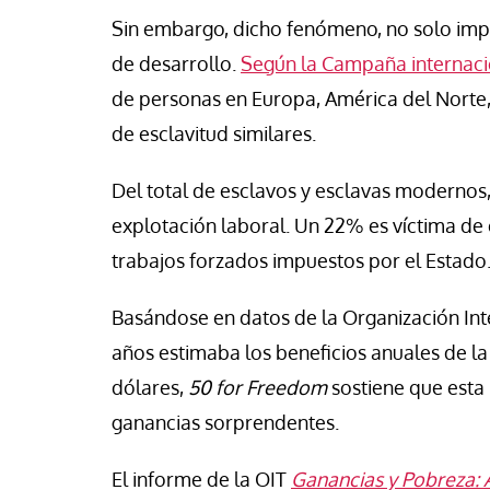
Sin embargo, dicho fenómeno, no solo impac
de desarrollo.
Según la Campaña internac
de personas en Europa, América del Norte,
de esclavitud similares.
Del total de esclavos y esclavas modernos
explotación laboral. Un 22% es víctima de 
trabajos forzados impuestos por el Estado
Basándose en datos de la Organización Int
años estimaba los beneficios anuales de la
dólares,
50 for Freedom
sostiene que esta
ganancias sorprendentes.
El informe de la OIT
Ganancias y Pobreza: 