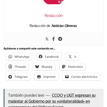
Redacción
Redacción de
Noticias Obreras
.
Ayúdanos a compartir este contenido en...
WhatsApp
Facebook
X
Threads
Bluesky
Mastodon
Telegram
Imprimir
Correo electrónico
También puedes leer —
CCOO y UGT expresan su
malestar al Gobierno por su «unilateralidad» en