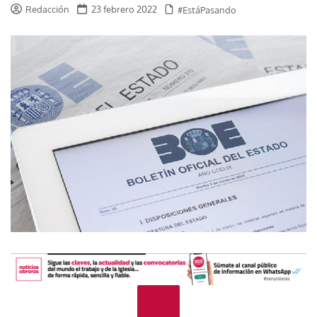
Redacción
23 febrero 2022
#EstáPasando