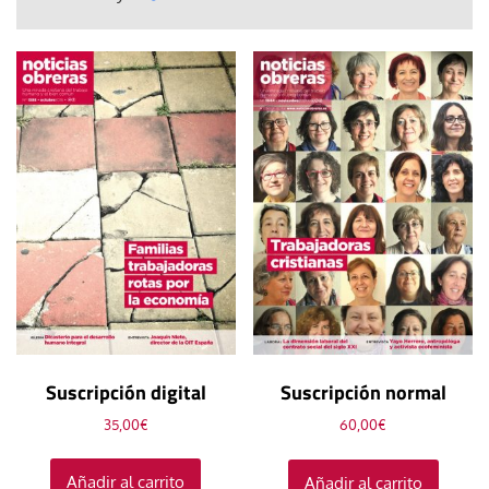
Suscripción digital
Suscripción normal
35,00
€
60,00
€
Añadir al carrito
Añadir al carrito