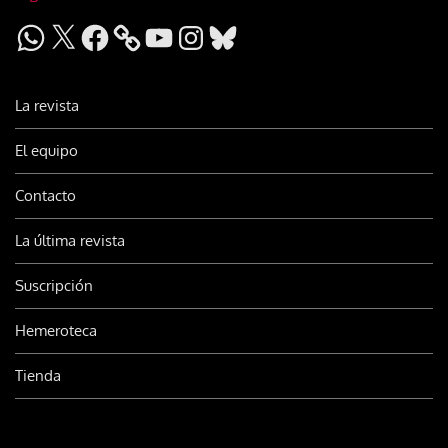
WhatsApp
X
Facebook
YouTube
Instagram
Bluesky
La revista
El equipo
Contacto
La última revista
Suscripción
Hemeroteca
Tienda