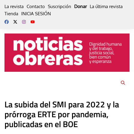
Skip
La revista
Contacto
Suscripción
Donar
La última revista
to
Tienda
INICIA SESIÓN
content
La subida del SMI para 2022 y la
prórroga ERTE por pandemia,
publicadas en el BOE