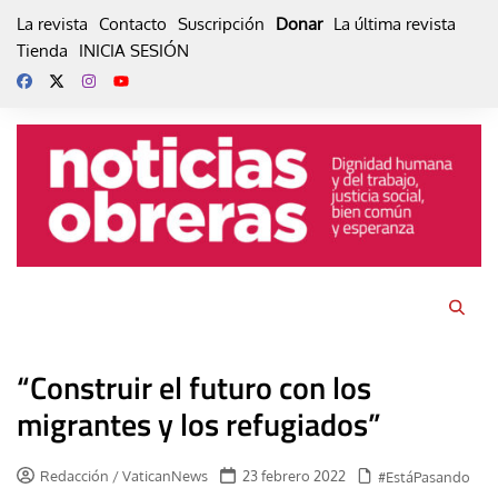
Skip
La revista
Contacto
Suscripción
Donar
La última revista
to
Tienda
INICIA SESIÓN
content
“Construir el futuro con los
migrantes y los refugiados”
Redacción / VaticanNews
23 febrero 2022
#EstáPasando