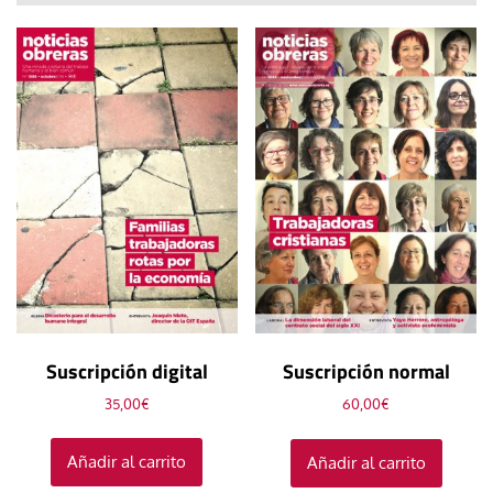
Suscripción digital
Suscripción normal
35,00
€
60,00
€
Añadir al carrito
Añadir al carrito