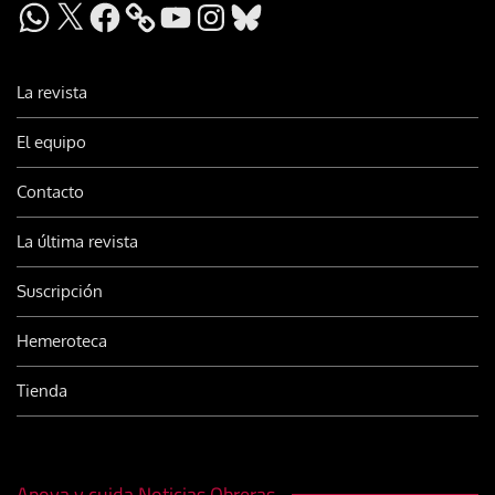
WhatsApp
X
Facebook
YouTube
Instagram
Bluesky
La revista
El equipo
Contacto
La última revista
Suscripción
Hemeroteca
Tienda
Apoya y cuida Noticias Obreras