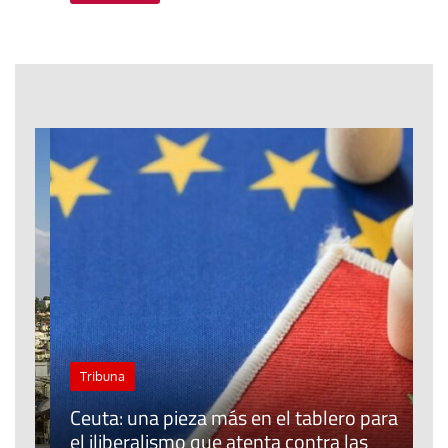
Tribuna
Ceuta: una pieza más en el tablero para
a
el iliberalismo que atenta contra las