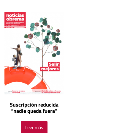
Suscripción reducida
“nadie queda fuera”
Leer más