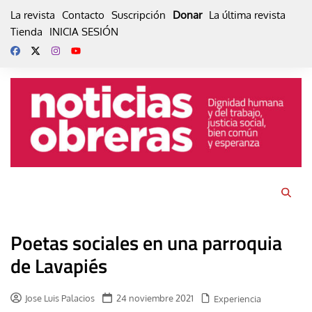
Skip
La revista
Contacto
Suscripción
Donar
La última revista
to
Tienda
INICIA SESIÓN
content
Poetas sociales en una parroquia
de Lavapiés
Jose Luis Palacios
24 noviembre 2021
Experiencia