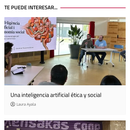
entradas
TE PUEDE INTERESAR...
Una inteligencia artificial ética y social
Laura Ayala