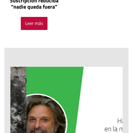
Suscripción reducida
“nadie queda fuera”
Leer más