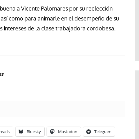
rabuena a Vicente Palomares por su reelección
 así como para animarle en el desempeño de su
 intereses de la clase trabajadora cordobesa.
as
reads
Bluesky
Mastodon
Telegram