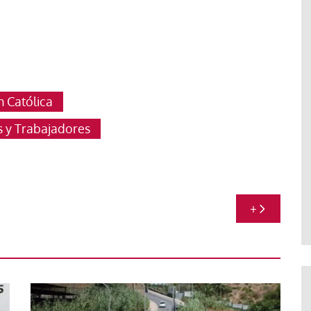
 Católica
 y Trabajadores
+