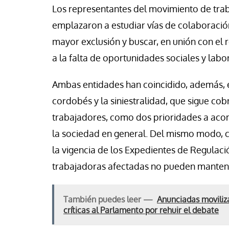
Los representantes del movimiento de traba
emplazaron a estudiar vías de colaboración
mayor exclusión y buscar, en unión con el r
a la falta de oportunidades sociales y labo
Ambas entidades han coincidido, además, 
cordobés y la siniestralidad, que sigue co
trabajadores, como dos prioridades a acome
la sociedad en general. Del mismo modo, 
la vigencia de los Expedientes de Regulac
trabajadoras afectadas no pueden manten
También puedes leer —
Anunciadas moviliza
críticas al Parlamento por rehuir el debate