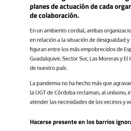
se Luis Palacios
Jose Luis Palacios
planes de actuación de cada organ
de colaboración.
En un ambiento cordial, ambas organizacion
en relación a la situación de desigualdad 
figuran entre los más empobrecidos de Es
Guadalquivir, Sector Sur, Las Moreras y El 
de nuestro país.
La pandemia no ha hecho más que agravar l
la UGT de Córdoba reclaman, al unísono, in
atender las necesidades de los vecinos y ve
Hacerse presente en los barrios igno