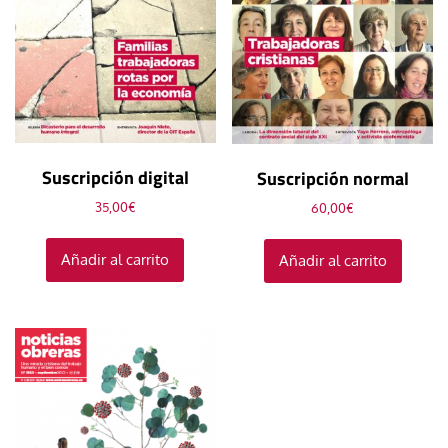
Suscripción digital
Suscripción normal
35,00
€
60,00
€
Añadir al carrito
Añadir al carrito