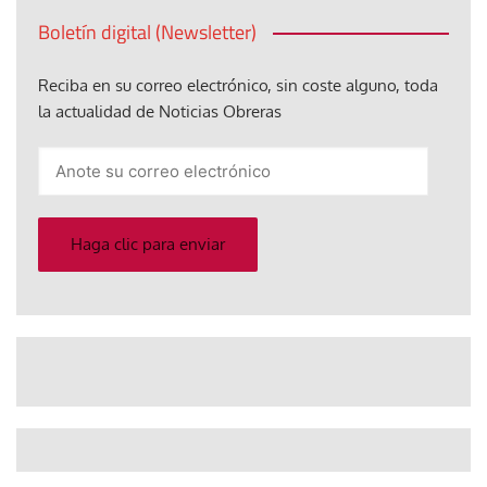
Boletín digital (Newsletter)
Reciba en su correo electrónico, sin coste alguno, toda
la actualidad de Noticias Obreras
Anote
su
correo
electrónico
Haga clic para enviar