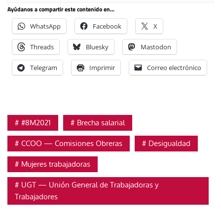
Ayúdanos a compartir este contenido en...
WhatsApp
Facebook
X
Threads
Bluesky
Mastodon
Telegram
Imprimir
Correo electrónico
#8M2021
Brecha salarial
CCOO — Comisiones Obreras
Desigualdad
Mujeres trabajadoras
UGT — Unión General de Trabajadoras y
Trabajadores