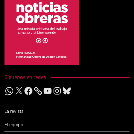
Síguenos en redes
WhatsApp
X
Facebook
YouTube
Instagram
Bluesky
La revista
El equipo