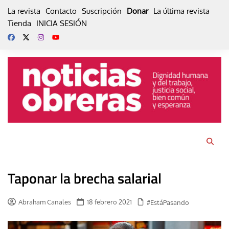
Skip
La revista
Contacto
Suscripción
Donar
La última revista
to
Tienda
INICIA SESIÓN
content
Taponar la brecha salarial
Abraham Canales
18 febrero 2021
#EstáPasando