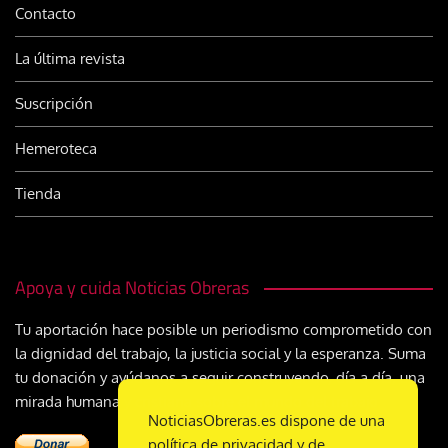
Contacto
La última revista
Suscripción
Hemeroteca
Tienda
Apoya y cuida Noticias Obreras
Tu aportación hace posible un periodismo comprometido con
la dignidad del trabajo, la justicia social y la esperanza. Suma
tu donación y ayúdanos a seguir construyendo, día a día, una
mirada humana y cristiana sobre el mundo del trabajo
NoticiasObreras.es dispone de una
política de privacidad y de