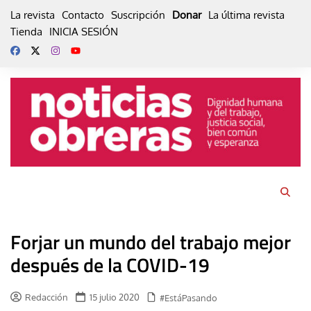
Skip
La revista
Contacto
Suscripción
Donar
La última revista
to
Tienda
INICIA SESIÓN
content
Forjar un mundo del trabajo mejor
después de la COVID-19
Redacción
15 julio 2020
#EstáPasando