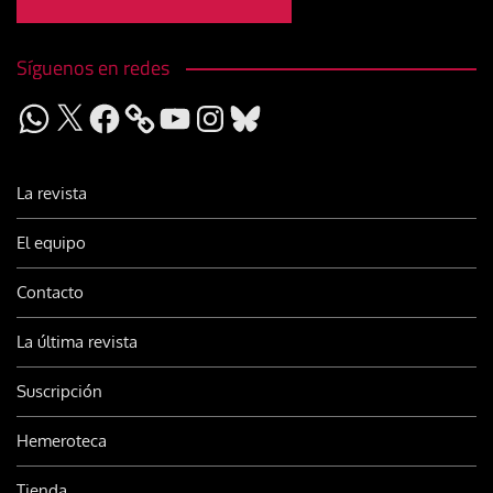
Síguenos en redes
WhatsApp
X
Facebook
YouTube
Instagram
Bluesky
La revista
El equipo
Contacto
La última revista
Suscripción
Hemeroteca
Tienda