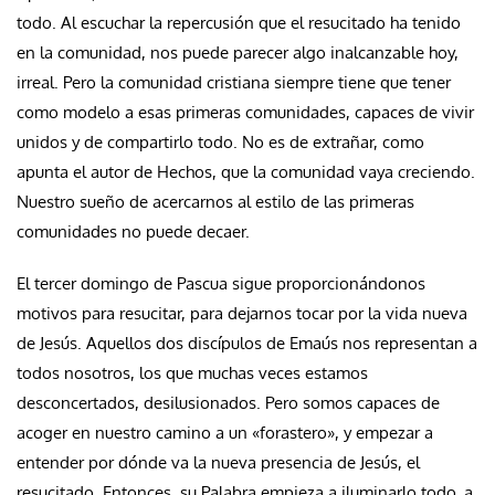
todo. Al escuchar la repercusión que el resucitado ha tenido
en la comunidad, nos puede parecer algo inalcanzable hoy,
irreal. Pero la comunidad cristiana siempre tiene que tener
como modelo a esas primeras comunidades, capaces de vivir
unidos y de compartirlo todo. No es de extrañar, como
apunta el autor de Hechos, que la comunidad vaya creciendo.
Nuestro sueño de acercarnos al estilo de las primeras
comunidades no puede decaer.
El tercer domingo de Pascua sigue proporcionándonos
motivos para resucitar, para dejarnos tocar por la vida nueva
de Jesús. Aquellos dos discípulos de Emaús nos representan a
todos nosotros, los que muchas veces estamos
desconcertados, desilusionados. Pero somos capaces de
acoger en nuestro camino a un «forastero», y empezar a
entender por dónde va la nueva presencia de Jesús, el
resucitado. Entonces, su Palabra empieza a iluminarlo todo, a