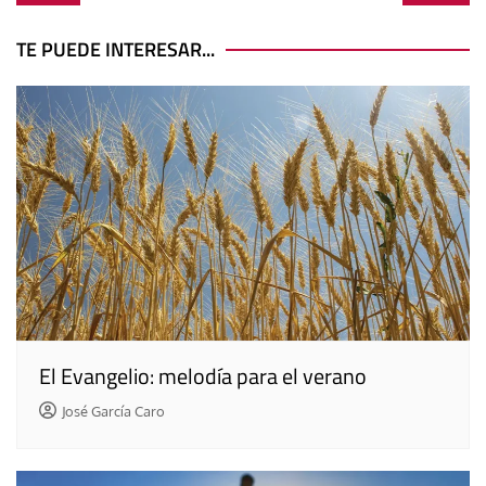
de
entradas
TE PUEDE INTERESAR...
El Evangelio: melodía para el verano
José García Caro