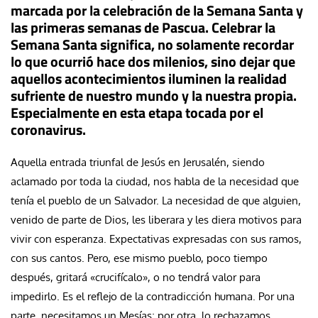
marcada por la celebración de la Semana Santa y
las primeras semanas de Pascua. Celebrar la
Semana Santa significa, no solamente recordar
lo que ocurrió hace dos milenios, sino dejar que
aquellos acontecimientos iluminen la realidad
sufriente de nuestro mundo y la nuestra propia.
Especialmente en esta etapa tocada por el
coronavirus.
Aquella entrada triunfal de Jesús en Jerusalén, siendo
aclamado por toda la ciudad, nos habla de la necesidad que
tenía el pueblo de un Salvador. La necesidad de que alguien,
venido de parte de Dios, les liberara y les diera motivos para
vivir con esperanza. Expectativas expresadas con sus ramos,
con sus cantos. Pero, ese mismo pueblo, poco tiempo
después, gritará «crucifícalo», o no tendrá valor para
impedirlo. Es el reflejo de la contradicción humana. Por una
parte, necesitamos un Mesías; por otra, lo rechazamos.