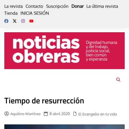
Skip
La revista
Contacto
Suscripción
Donar
La última revista
to
Tienda
INICIA SESIÓN
content
Tiempo de resurrección
Aquilino Martínez
8 abril 2020
El Evangelio en tu vida