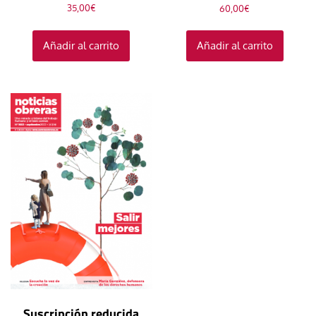
35,00
€
60,00
€
Añadir al carrito
Añadir al carrito
Suscripción reducida