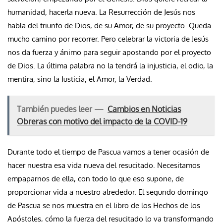
humanidad, hacerla nueva. La Resurrección de Jesús nos
habla del triunfo de Dios, de su Amor, de su proyecto. Queda
mucho camino por recorrer. Pero celebrar la victoria de Jesús
nos da fuerza y ánimo para seguir apostando por el proyecto
de Dios. La última palabra no la tendrá la injusticia, el odio, la
mentira, sino la Justicia, el Amor, la Verdad.
También puedes leer —
Cambios en Noticias
Obreras con motivo del impacto de la COVID-19
Durante todo el tiempo de Pascua vamos a tener ocasión de
hacer nuestra esa vida nueva del resucitado. Necesitamos
empaparnos de ella, con todo lo que eso supone, de
proporcionar vida a nuestro alrededor. El segundo domingo
de Pascua se nos muestra en el libro de los Hechos de los
Apóstoles, cómo la fuerza del resucitado lo va transformando