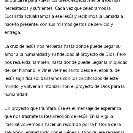
arrodillarse para «lavar los pies», especialmente a los más
necesitados y sufrientes. Cada vez que celebramos la
Eucaristía actualizamos a ese Jesús y recibimos la llamada a
hacerlo presente, con sus mismos gestos de servicio y
entrega.
La cruz de Jesús nos recuerda hasta dónde puede llegar su
amor a la humanidad y su fidelidad al proyecto de Dios. Pero
nos recuerda, también, hasta dónde puede llegar la iniquidad
del ser humano. Vivir el viernes santo desde el espíritu de
Jesús significa solidarizarnos con los crucificados de este
mundo, y volver a sintonizar con el proyecto de Dios para la
humanidad.
Un proyecto que triunfará. Ese es el mensaje de esperanza
que nos trasmite la Resurrección de Jesús. En la Vigilia
Pascual volvemos a hacer un recorrido por la historia de la
salvación, empezando por el Génesis. Dios quiere recrear la