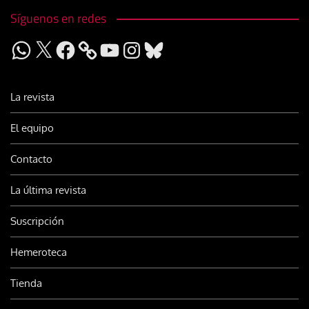
Síguenos en redes
WhatsApp
X
Facebook
YouTube
Instagram
Bluesky
La revista
El equipo
Contacto
La última revista
Suscripción
Hemeroteca
Tienda