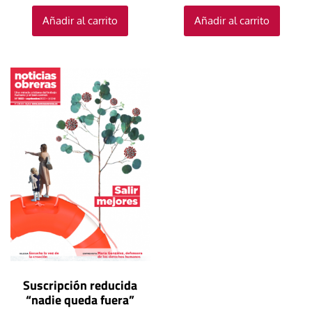
Añadir al carrito
Añadir al carrito
Suscripción reducida
“nadie queda fuera”