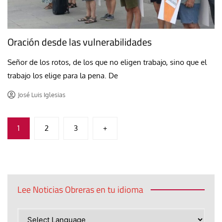
Oración desde las vulnerabilidades
Señor de los rotos, de los que no eligen trabajo, sino que el
trabajo los elige para la pena. De
José Luis Iglesias
Paginación
1
2
3
+
de
entradas
Lee Noticias Obreras en tu idioma