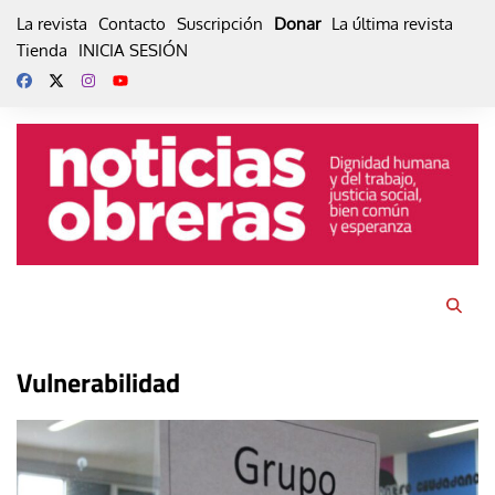
Skip
La revista
Contacto
Suscripción
Donar
La última revista
to
Tienda
INICIA SESIÓN
content
Vulnerabilidad