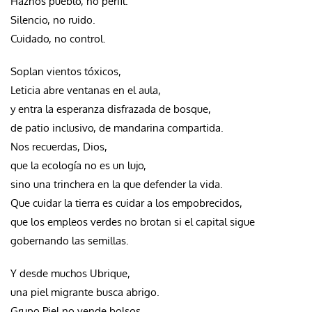
Haznos pueblo, no perfil.
Silencio, no ruido.
Cuidado, no control.
Soplan vientos tóxicos,
Leticia abre ventanas en el aula,
y entra la esperanza disfrazada de bosque,
de patio inclusivo, de mandarina compartida.
Nos recuerdas, Dios,
que la ecología no es un lujo,
sino una trinchera en la que defender la vida.
Que cuidar la tierra es cuidar a los empobrecidos,
que los empleos verdes no brotan si el capital sigue
gobernando las semillas.
Y desde muchos Ubrique,
una piel migrante busca abrigo.
Grupo Piel no vende bolsos,