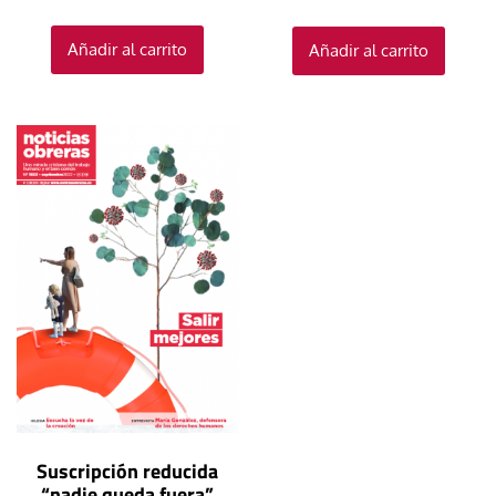
Añadir al carrito
Añadir al carrito
Suscripción reducida
“nadie queda fuera”