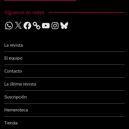
Síguenos en redes
WhatsApp
X
Facebook
YouTube
Instagram
Bluesky
La revista
El equipo
Contacto
La última revista
Suscripción
Hemeroteca
Tienda