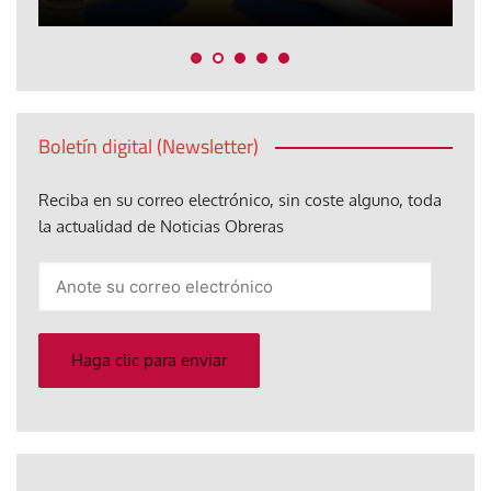
Boletín digital (Newsletter)
Reciba en su correo electrónico, sin coste alguno, toda
la actualidad de Noticias Obreras
Anote
su
correo
electrónico
Haga clic para enviar