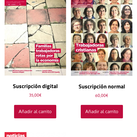
Suscripción digital
Suscripción normal
35,00
€
60,00
€
Añadir al carrito
Añadir al carrito