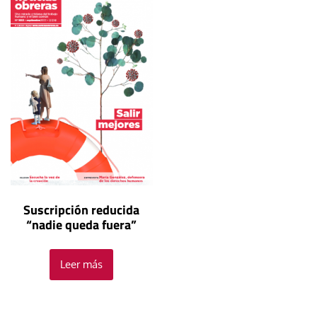
Suscripción reducida
“nadie queda fuera”
Leer más