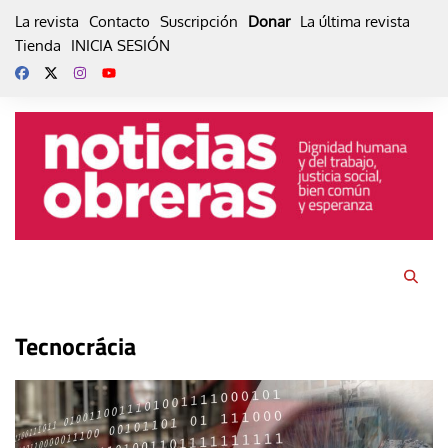
Skip
La revista
Contacto
Suscripción
Donar
La última revista
to
Tienda
INICIA SESIÓN
content
Tecnocrácia