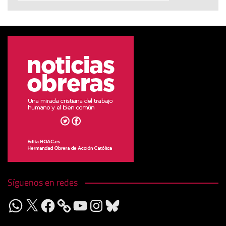
Síguenos en redes
WhatsApp
X
Facebook
YouTube
Instagram
Bluesky