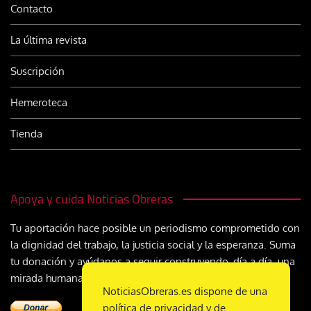
Contacto
La última revista
Suscripción
Hemeroteca
Tienda
Apoya y cuida Noticias Obreras
Tu aportación hace posible un periodismo comprometido con
la dignidad del trabajo, la justicia social y la esperanza. Suma
tu donación y ayúdanos a seguir construyendo, día a día, una
mirada humana y cristiana sobre el mundo del trabajo
NoticiasObreras.es dispone de una
política de privacidad y de