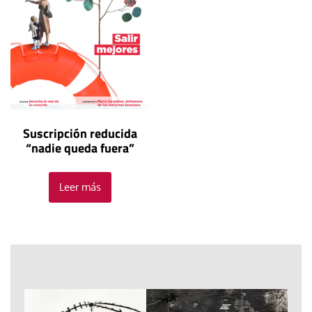
Suscripción reducida
“nadie queda fuera”
Leer más