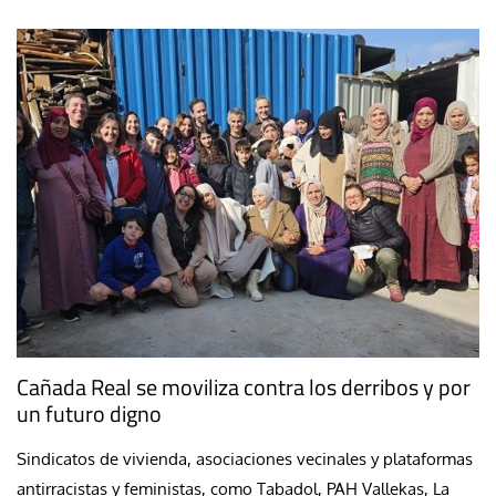
Cañada Real se moviliza contra los derribos y por
un futuro digno
Sindicatos de vivienda, asociaciones vecinales y plataformas
antirracistas y feministas, como Tabadol, PAH Vallekas, La