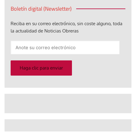
Boletín digital (Newsletter)
Reciba en su correo electrónico, sin coste alguno, toda
la actualidad de Noticias Obreras
Anote
su
correo
electrónico
Haga clic para enviar