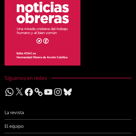
Síguenos en redes
WhatsApp
X
Facebook
YouTube
Instagram
Bluesky
La revista
El equipo