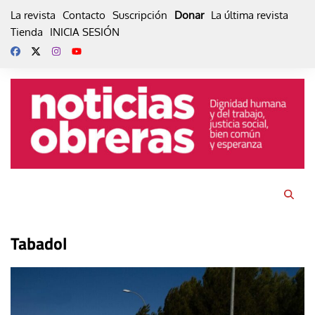
Skip
La revista
Contacto
Suscripción
Donar
La última revista
to
Tienda
INICIA SESIÓN
content
Tabadol