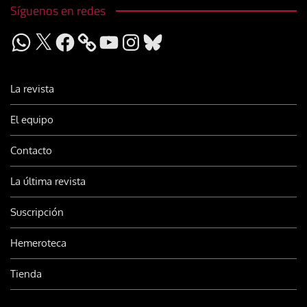
Síguenos en redes
WhatsApp
X
Facebook
YouTube
Instagram
Bluesky
La revista
El equipo
Contacto
La última revista
Suscripción
Hemeroteca
Tienda