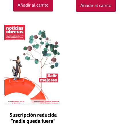
Añadir al carrito
Añadir al carrito
Suscripción reducida
“nadie queda fuera”