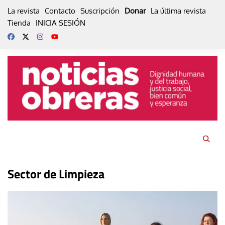
Skip
La revista
Contacto
Suscripción
Donar
La última revista
to
Tienda
INICIA SESIÓN
content
Sector de Limpieza