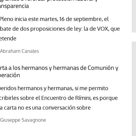
Abraham Canales
ansparencia
 Pleno inicia este martes, 16 de septiembre, el
bate de dos proposiciones de ley: la de VOX, que
etende
Abraham Canales
rta a los hermanos y hermanas de Comunión y
beración
eridos hermanos y hermanas, si me permito
cribirles sobre el Encuentro de Rímini, es porque
a carta no es una conversación sobre
Giuseppe Savagnone