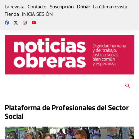
Skip
La revista
Contacto
Suscripción
Donar
La última revista
to
Tienda
INICIA SESIÓN
content
Plataforma de Profesionales del Sector
Social