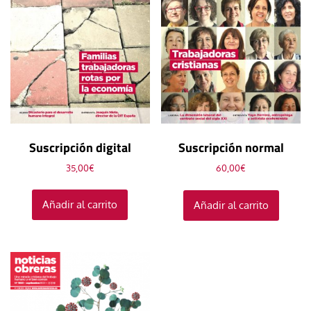
Suscripción digital
Suscripción normal
35,00
€
60,00
€
Añadir al carrito
Añadir al carrito