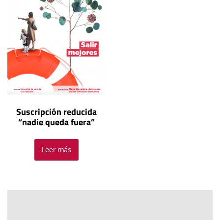
Suscripción reducida
“nadie queda fuera”
Leer más