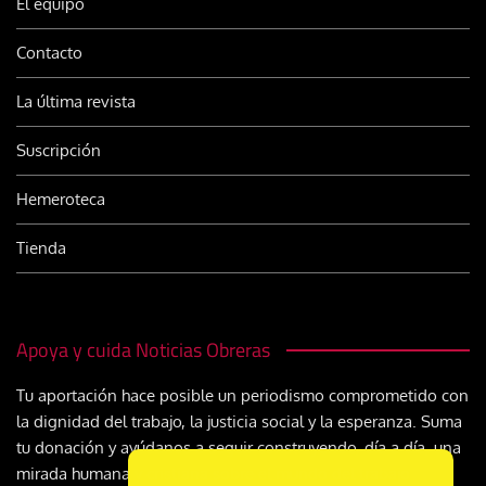
El equipo
Contacto
La última revista
Suscripción
Hemeroteca
Tienda
Apoya y cuida Noticias Obreras
Tu aportación hace posible un periodismo comprometido con
la dignidad del trabajo, la justicia social y la esperanza. Suma
tu donación y ayúdanos a seguir construyendo, día a día, una
mirada humana y cristiana sobre el mundo del trabajo