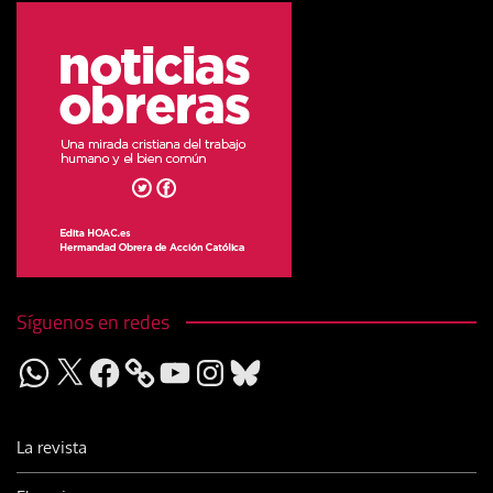
Síguenos en redes
WhatsApp
X
Facebook
YouTube
Instagram
Bluesky
La revista