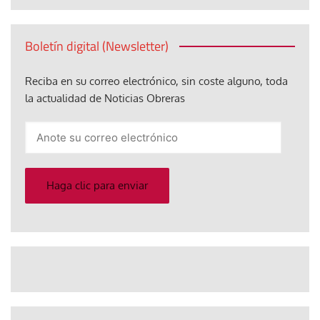
Boletín digital (Newsletter)
Reciba en su correo electrónico, sin coste alguno, toda
la actualidad de Noticias Obreras
Anote
su
correo
electrónico
Haga clic para enviar