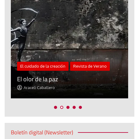
El cuidado de la creación
Revista de Verano
«
El olor de la paz
a
Araceli Caballero
Boletín digital (Newsletter)