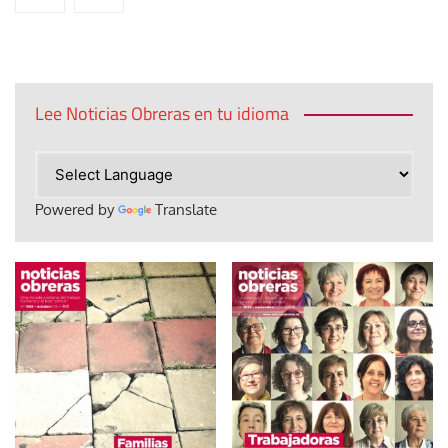
entradas
Lee Noticias Obreras en tu idioma
Powered by
Translate