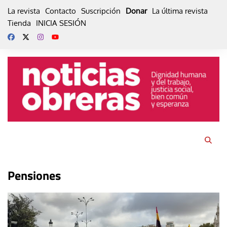
Skip
La revista
Contacto
Suscripción
Donar
La última revista
to
Tienda
INICIA SESIÓN
content
Pensiones