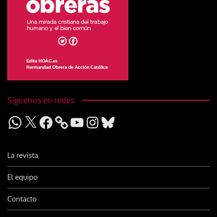
Síguenos en redes
WhatsApp
X
Facebook
YouTube
Instagram
Bluesky
La revista
El equipo
Contacto