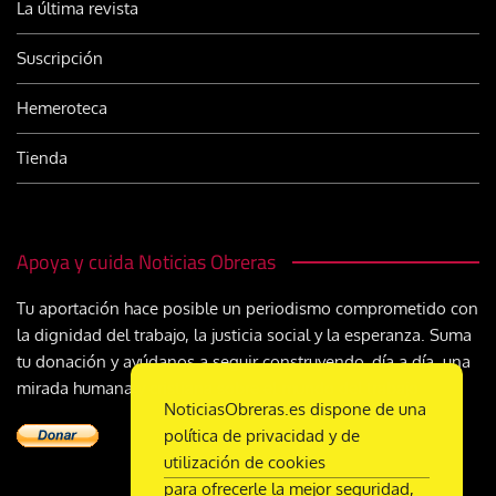
La última revista
Suscripción
Hemeroteca
Tienda
Apoya y cuida Noticias Obreras
Tu aportación hace posible un periodismo comprometido con
la dignidad del trabajo, la justicia social y la esperanza. Suma
tu donación y ayúdanos a seguir construyendo, día a día, una
mirada humana y cristiana sobre el mundo del trabajo
NoticiasObreras.es dispone de una
política de privacidad y de
utilización de cookies
para ofrecerle la mejor seguridad,