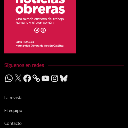
Síguenos en redes
WhatsApp
X
Facebook
YouTube
Instagram
Bluesky
La revista
El equipo
Contacto