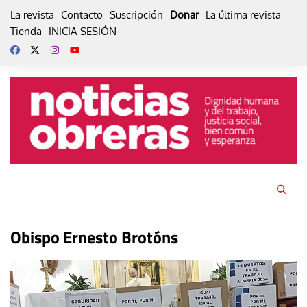
Skip
La revista
Contacto
Suscripción
Donar
La última revista
to
Tienda
INICIA SESIÓN
content
Obispo Ernesto Brotóns