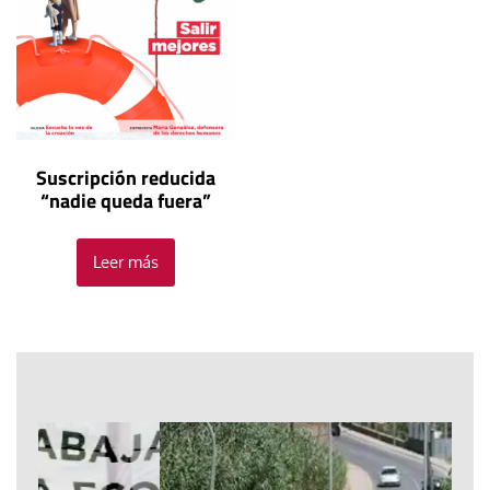
Suscripción reducida
“nadie queda fuera”
Leer más