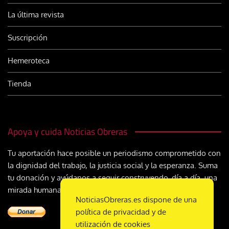
La última revista
Suscripción
Hemeroteca
Tienda
Apoya y cuida Noticias Obreras
Tu aportación hace posible un periodismo comprometido con
la dignidad del trabajo, la justicia social y la esperanza. Suma
tu donación y ayúdanos a seguir construyendo, día a día, una
mirada humana y cristiana sobre el mundo del trabajo
NoticiasObreras.es dispone de una
política de privacidad y de
utilización de cookies