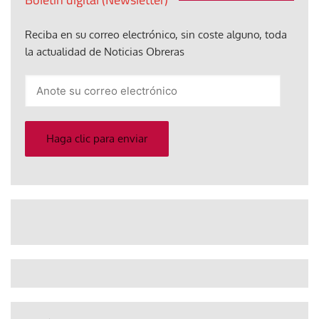
Reciba en su correo electrónico, sin coste alguno, toda
la actualidad de Noticias Obreras
Anote
su
correo
electrónico
Haga clic para enviar