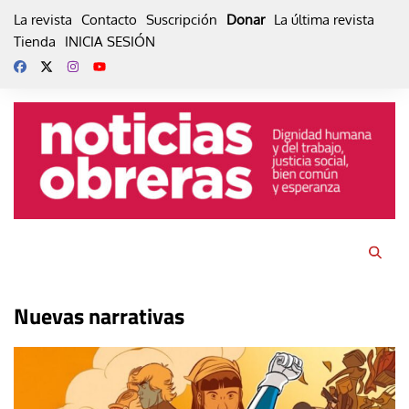
Skip
La revista
Contacto
Suscripción
Donar
La última revista
to
Tienda
INICIA SESIÓN
content
Nuevas narrativas