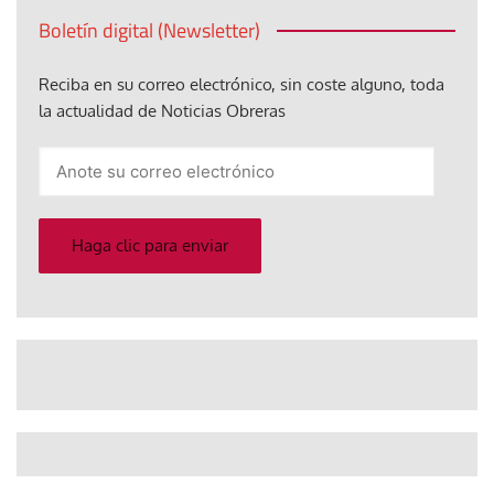
Boletín digital (Newsletter)
Reciba en su correo electrónico, sin coste alguno, toda
la actualidad de Noticias Obreras
Anote
su
correo
electrónico
Haga clic para enviar