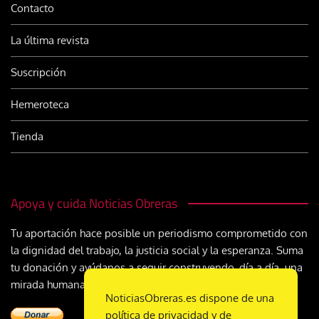
Contacto
La última revista
Suscripción
Hemeroteca
Tienda
Apoya y cuida Noticias Obreras
Tu aportación hace posible un periodismo comprometido con
la dignidad del trabajo, la justicia social y la esperanza. Suma
tu donación y ayúdanos a seguir construyendo, día a día, una
mirada humana y cristiana sobre el mundo del trabajo
NoticiasObreras.es dispone de una
política de privacidad y de