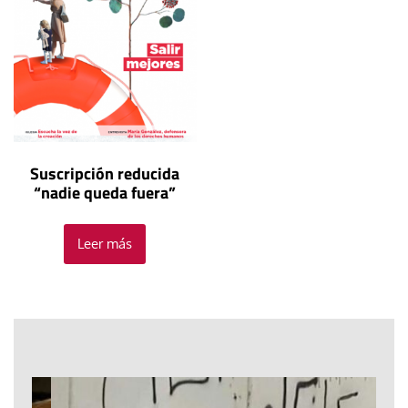
Suscripción reducida
“nadie queda fuera”
Leer más