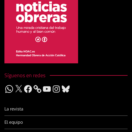
Síguenos en redes
WhatsApp
X
Facebook
YouTube
Instagram
Bluesky
La revista
El equipo