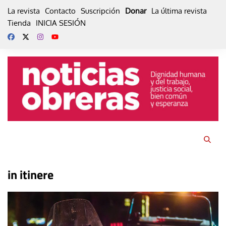
Skip
La revista
Contacto
Suscripción
Donar
La última revista
to
Tienda
INICIA SESIÓN
content
in itinere