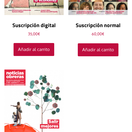
Suscripción digital
Suscripción normal
35,00
€
60,00
€
Añadir al carrito
Añadir al carrito