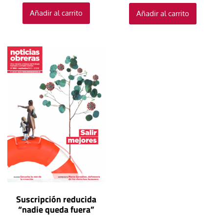
Añadir al carrito
Añadir al carrito
Suscripción reducida
“nadie queda fuera”