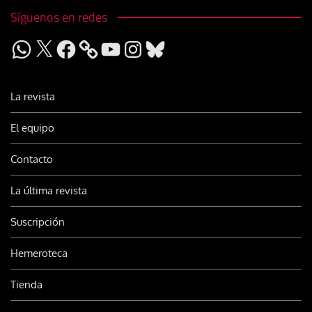
Síguenos en redes
WhatsApp
X
Facebook
YouTube
Instagram
Bluesky
La revista
El equipo
Contacto
La última revista
Suscripción
Hemeroteca
Tienda