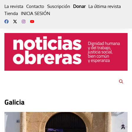
Skip
La revista
Contacto
Suscripción
Donar
La última revista
to
Tienda
INICIA SESIÓN
content
Galicia