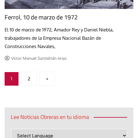
Ferrol, 10 de marzo de 1972
El 10 de marzo de 1972, Amador Rey y Daniel Niebla,
trabajadores de la Empresa Nacional Bazán de
Construcciones Navales,
Víctor Manuel Santidrián Arias
Paginación
1
2
+
de
entradas
Lee Noticias Obreras en tu idioma