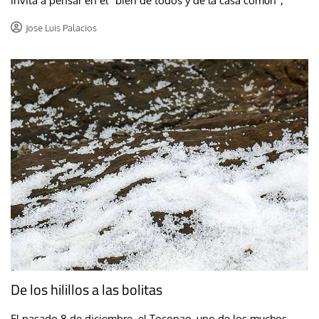
invita a pensar en el “bien de todos y de la casa común”,
Jose Luis Palacios
De los hilillos a las bolitas
El pasado 8 de diciembre, el Toconao, uno de los muchos