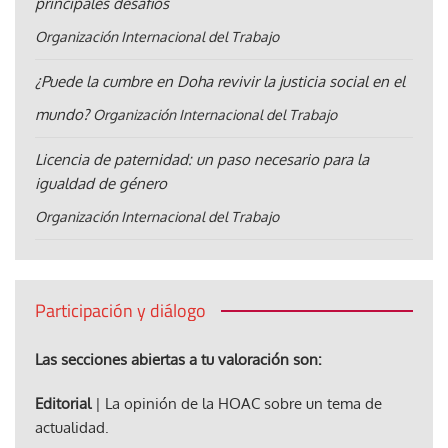
principales desafíos
Organización Internacional del Trabajo
¿Puede la cumbre en Doha revivir la justicia social en el
mundo?
Organización Internacional del Trabajo
Licencia de paternidad: un paso necesario para la
igualdad de género
Organización Internacional del Trabajo
Participación y diálogo
Las secciones abiertas a tu valoración son:
Editorial
| La opinión de la HOAC sobre un tema de
actualidad.