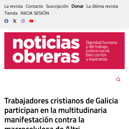
Skip
La revista
Contacto
Suscripción
Donar
La última revista
to
Tienda
INICIA SESIÓN
content
Trabajadores cristianos de Galicia
participan en la multitudinaria
manifestación contra la
macrocelulosa de Altri