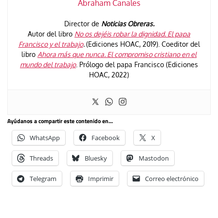
Abraham Canales
Director de
Noticias Obreras.
Autor del libro
No os dejéis robar la dignidad. El papa
Francisco y el trabajo
.
(Ediciones HOAC, 2019). Coeditor del
libro
Ahora más que nunca. El compromiso cristiano en el
mundo del trabajo
. Prólogo del papa Francisco (Ediciones
HOAC, 2022)
Ayúdanos a compartir este contenido en...
WhatsApp
Facebook
X
Threads
Bluesky
Mastodon
Telegram
Imprimir
Correo electrónico