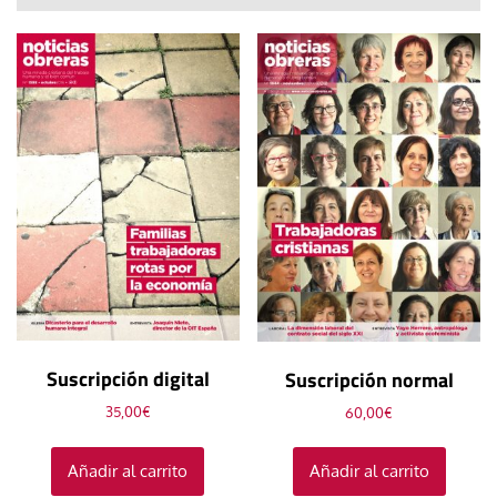
Suscripción digital
Suscripción normal
35,00
€
60,00
€
Añadir al carrito
Añadir al carrito