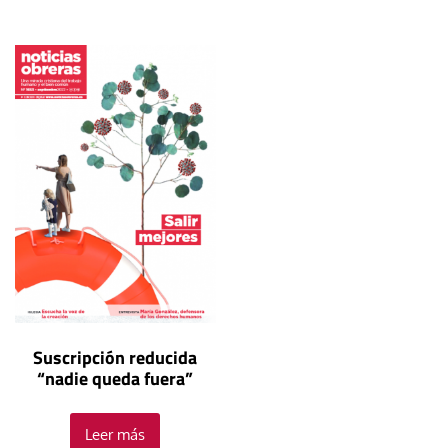
Suscripción reducida
“nadie queda fuera”
Leer más