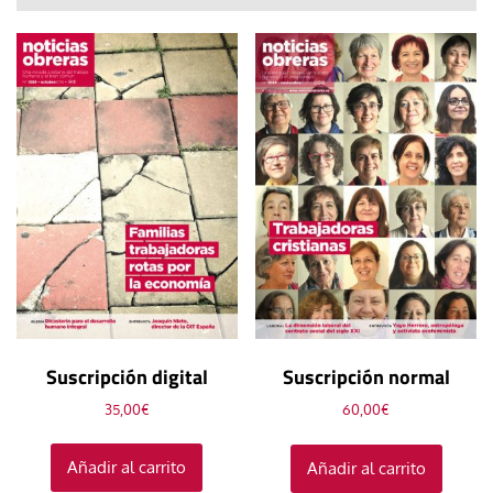
Suscripción digital
Suscripción normal
35,00
€
60,00
€
Añadir al carrito
Añadir al carrito