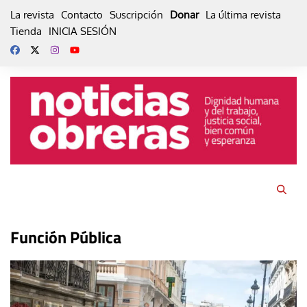
Skip
La revista
Contacto
Suscripción
Donar
La última revista
to
Tienda
INICIA SESIÓN
content
Función Pública