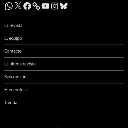
WhatsApp
X
Facebook
YouTube
Instagram
Bluesky
La revista
El equipo
Contacto
La última revista
Suscripción
Hemeroteca
Tienda