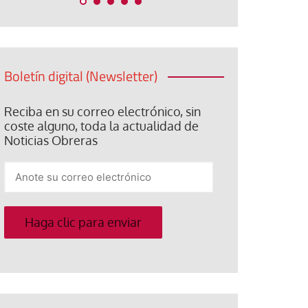
Boletín digital (Newsletter)
Reciba en su correo electrónico, sin
coste alguno, toda la actualidad de
Noticias Obreras
Anote
su
correo
electrónico
Haga clic para enviar