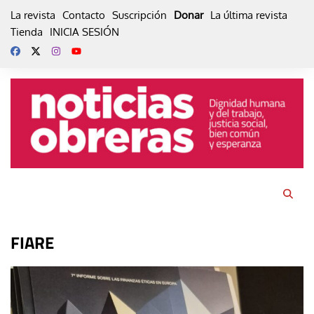
Skip
La revista
Contacto
Suscripción
Donar
La última revista
to
Tienda
INICIA SESIÓN
content
FIARE