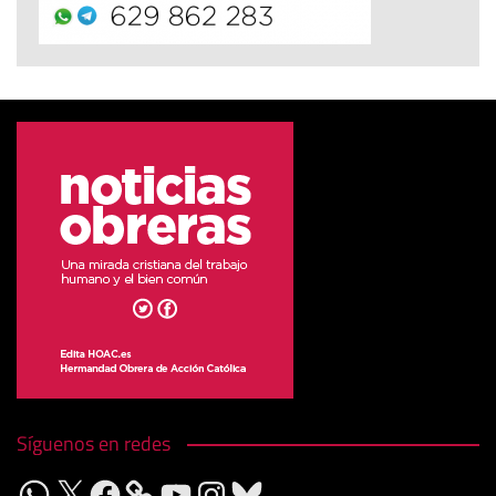
Síguenos en redes
WhatsApp
X
Facebook
YouTube
Instagram
Bluesky