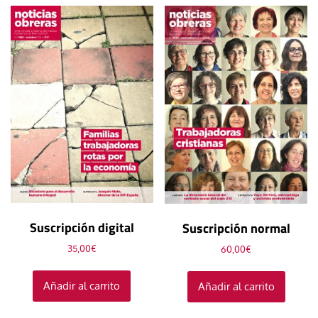
Suscripción digital
Suscripción normal
35,00
€
60,00
€
Añadir al carrito
Añadir al carrito