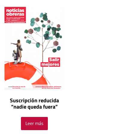
Suscripción reducida
“nadie queda fuera”
Leer más