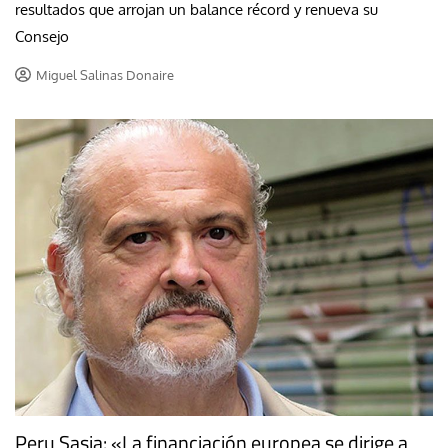
resultados que arrojan un balance récord y renueva su
Consejo
Miguel Salinas Donaire
Peru Sasia: «La financiación europea se dirige a