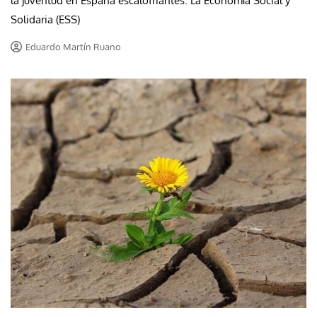
la juventud en España escalofriantes. La Economía Social y
Solidaria (ESS)
Eduardo Martín Ruano