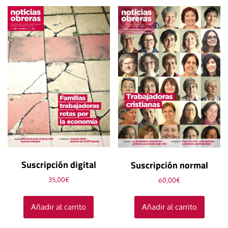
Suscripción digital
Suscripción normal
35,00
€
60,00
€
Añadir al carrito
Añadir al carrito