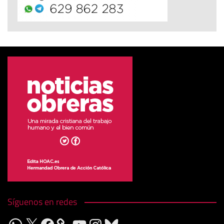
Síguenos en redes
WhatsApp
X
Facebook
YouTube
Instagram
Bluesky