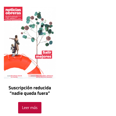
Suscripción reducida
“nadie queda fuera”
Leer más