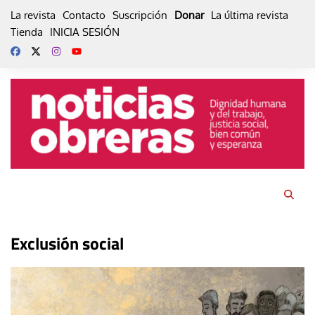
Skip
La revista
Contacto
Suscripción
Donar
La última revista
to
Tienda
INICIA SESIÓN
content
Exclusión social