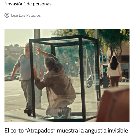
“invasión” de personas
Jose Luis Palacios
El corto “Atrapados” muestra la angustia invisible