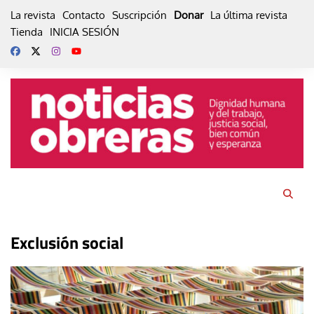
Skip
La revista
Contacto
Suscripción
Donar
La última revista
to
Tienda
INICIA SESIÓN
content
Exclusión social