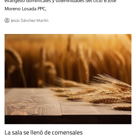
evangelio dominicales y solemnidades del ciclo B José
Moreno Losada PPC,
Jesús Sánchez Martín
La sala se llenó de comensales