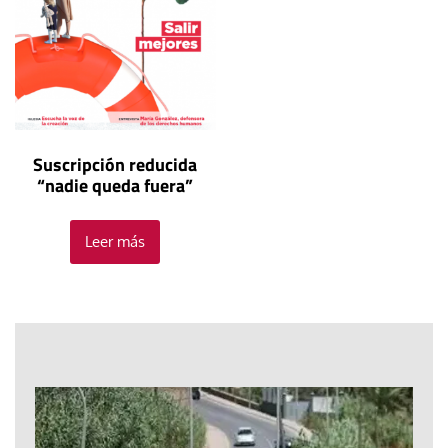
Suscripción reducida
“nadie queda fuera”
Leer más