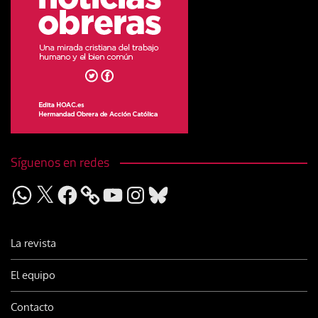
Síguenos en redes
WhatsApp
X
Facebook
YouTube
Instagram
Bluesky
La revista
El equipo
Contacto