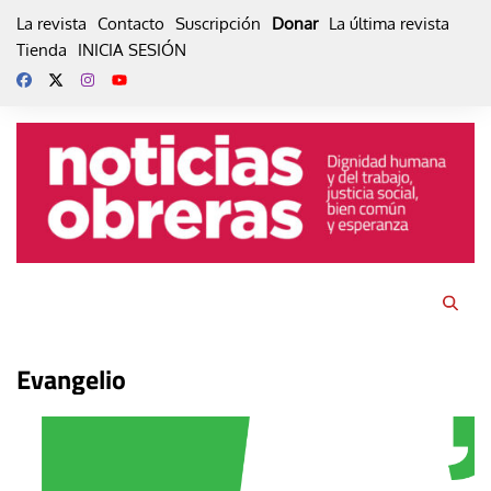
Skip
La revista
Contacto
Suscripción
Donar
La última revista
to
Tienda
INICIA SESIÓN
content
Evangelio