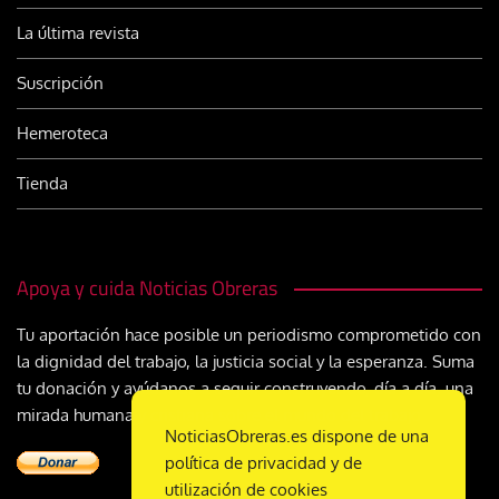
La última revista
Suscripción
Hemeroteca
Tienda
Apoya y cuida Noticias Obreras
Tu aportación hace posible un periodismo comprometido con
la dignidad del trabajo, la justicia social y la esperanza. Suma
tu donación y ayúdanos a seguir construyendo, día a día, una
mirada humana y cristiana sobre el mundo del trabajo
NoticiasObreras.es dispone de una
política de privacidad y de
utilización de cookies