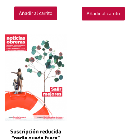
Añadir al carrito
Añadir al carrito
Suscripción reducida
“nadie queda fuera”