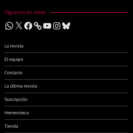
Síguenos en redes
WhatsApp
X
Facebook
YouTube
Instagram
Bluesky
La revista
El equipo
Contacto
La última revista
Suscripción
Hemeroteca
Tienda