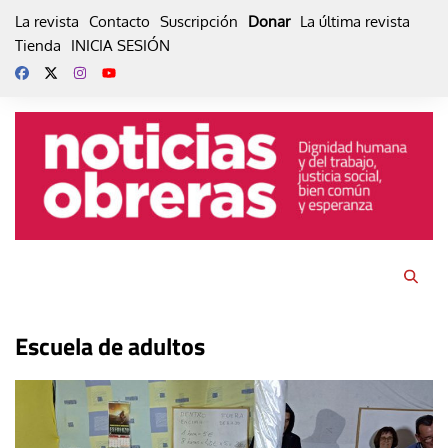
Skip
La revista
Contacto
Suscripción
Donar
La última revista
to
Tienda
INICIA SESIÓN
content
Escuela de adultos