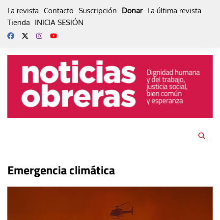
Skip
La revista
Contacto
Suscripción
Donar
La última revista
to
Tienda
INICIA SESIÓN
content
Emergencia climática