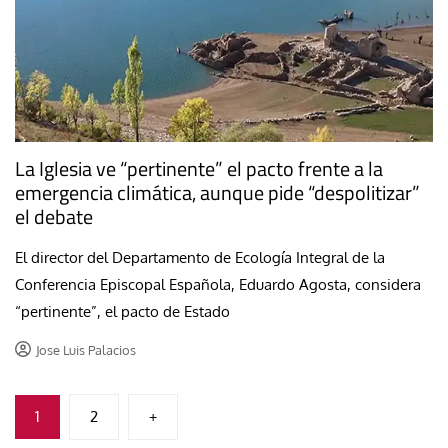
La Iglesia ve “pertinente” el pacto frente a la
emergencia climática, aunque pide “despolitizar”
el debate
El director del Departamento de Ecología Integral de la
Conferencia Episcopal Española, Eduardo Agosta, considera
“pertinente”, el pacto de Estado
Jose Luis Palacios
Paginación
1
2
+