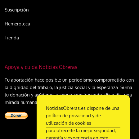
Suscripción
Hemeroteca
Tienda
Apoya y cuida Noticias Obreras
Tu aportación hace posible un periodismo comprometido con
la dignidad del trabajo, la justicia social y la esperanza. Suma
tu donación y ayúdanos a seguir construyendo, día a día, una
mirada humana y cristiana sobre el mundo del trabajo
NoticiasObreras.es dispone de una
política de privacidad y de
utilización de cookies
para ofrecerle la mejor seguridad,
garantía y experiencia en este