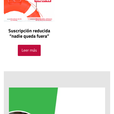
Suscripción reducida
“nadie queda fuera”
Leer más