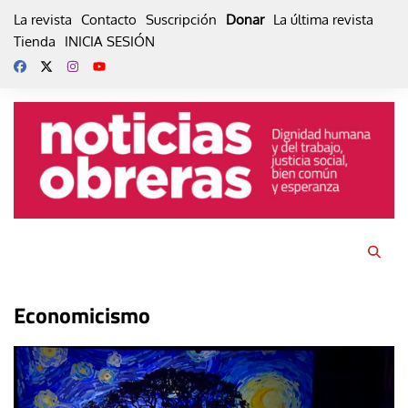
Skip
La revista
Contacto
Suscripción
Donar
La última revista
to
Tienda
INICIA SESIÓN
content
Economicismo