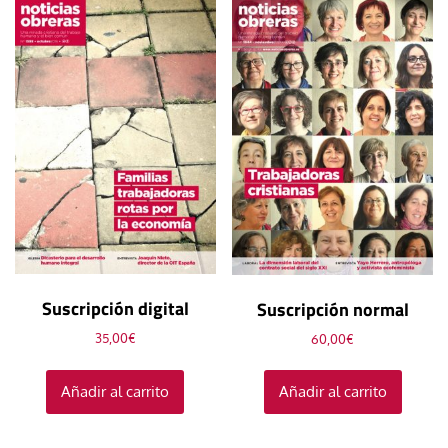
Suscripción digital
Suscripción normal
35,00
€
60,00
€
Añadir al carrito
Añadir al carrito