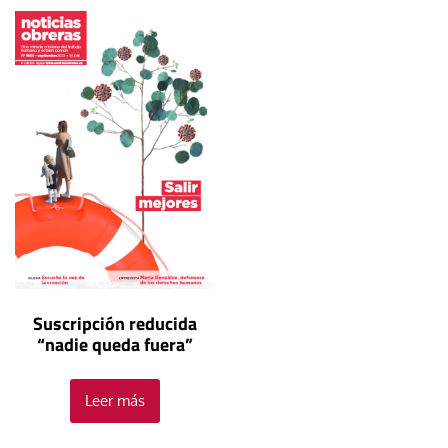
Suscripción reducida
“nadie queda fuera”
Leer más