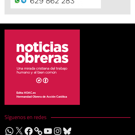
Síguenos en redes
WhatsApp
X
Facebook
YouTube
Instagram
Bluesky