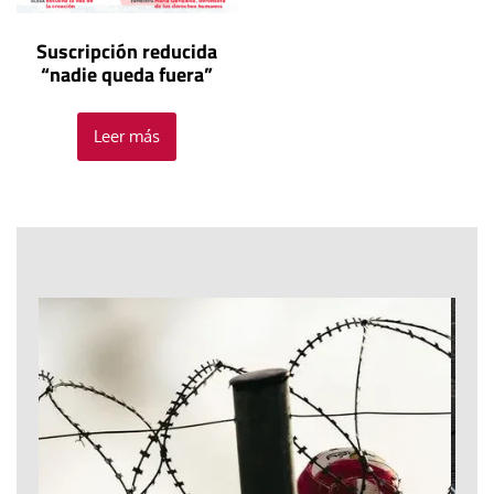
Suscripción reducida
“nadie queda fuera”
Leer más