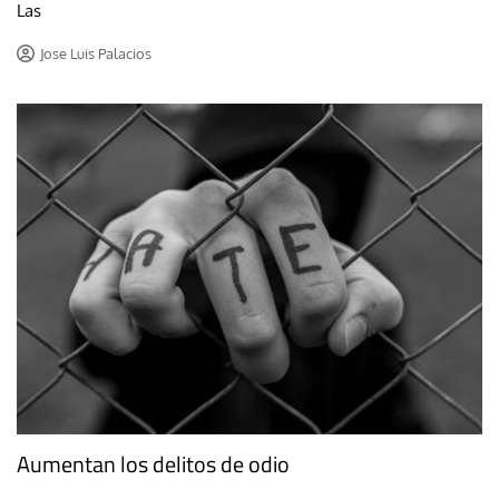
Las
Jose Luis Palacios
Aumentan los delitos de odio