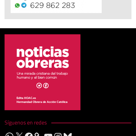
Síguenos en redes
WhatsApp
X
Facebook
YouTube
Instagram
Bluesky