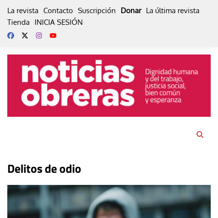
Skip
La revista
Contacto
Suscripción
Donar
La última revista
to
Tienda
INICIA SESIÓN
content
Delitos de odio