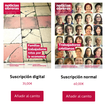
Suscripción digital
Suscripción normal
35,00
€
60,00
€
Añadir al carrito
Añadir al carrito