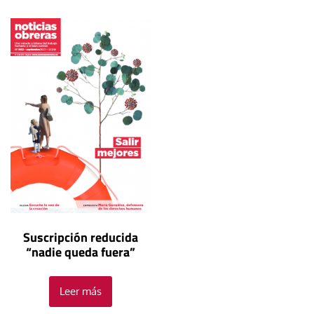
Suscripción reducida
“nadie queda fuera”
Leer más