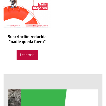
Suscripción reducida
“nadie queda fuera”
Leer más