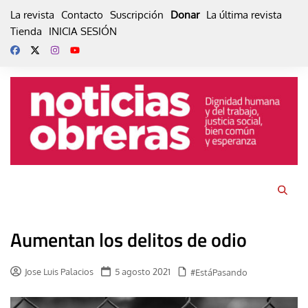
Skip
La revista
Contacto
Suscripción
Donar
La última revista
to
Tienda
INICIA SESIÓN
content
Aumentan los delitos de odio
Jose Luis Palacios
5 agosto 2021
#EstáPasando