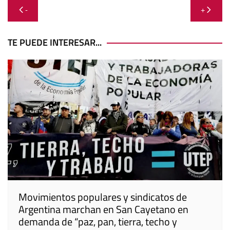
Navegación
-
+
de
entradas
TE PUEDE INTERESAR...
Movimientos populares y sindicatos de
Argentina marchan en San Cayetano en
demanda de “paz, pan, tierra, techo y