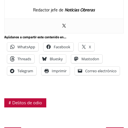
Redactor jefe de
Noticias Obreras
Ayúdanos a compartir este contenido en...
WhatsApp
Facebook
X
Threads
Bluesky
Mastodon
Telegram
Imprimir
Correo electrónico
Delitos de odio