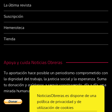
La última revista
Suscripción
Hemeroteca
Tienda
Apoya y cuida Noticias Obreras
Tu aportación hace posible un periodismo comprometido con
la dignidad del trabajo, la justicia social y la esperanza. Suma
tu donación y ayúdanos a seguir construyendo, día a día, una
mirada humana y cristiana sobre el mundo del trabajo
NoticiasObreras.es dispone de una
política de privacidad y de
utilización de cookies