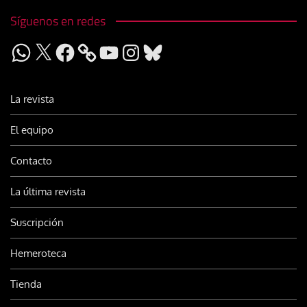
Síguenos en redes
WhatsApp
X
Facebook
YouTube
Instagram
Bluesky
La revista
El equipo
Contacto
La última revista
Suscripción
Hemeroteca
Tienda