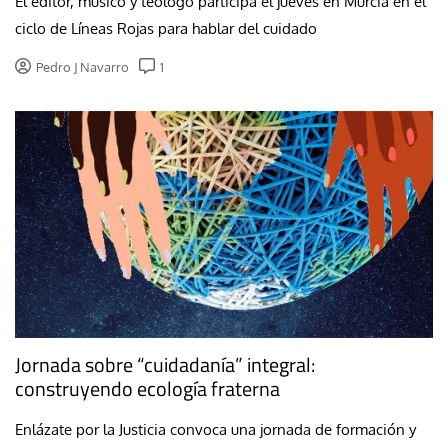
El editor, músico y teólogo participa el jueves en Murcia en el
ciclo de Líneas Rojas para hablar del cuidado
Pedro J Navarro
1
Jornada sobre “cuidadanía” integral:
construyendo ecología fraterna
Enlázate por la Justicia convoca una jornada de formación y