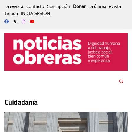
Skip
La revista
Contacto
Suscripción
Donar
La última revista
to
Tienda
INICIA SESIÓN
content
Cuidadanía