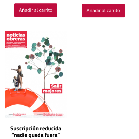
Añadir al carrito
Añadir al carrito
Suscripción reducida
“nadie queda fuera”