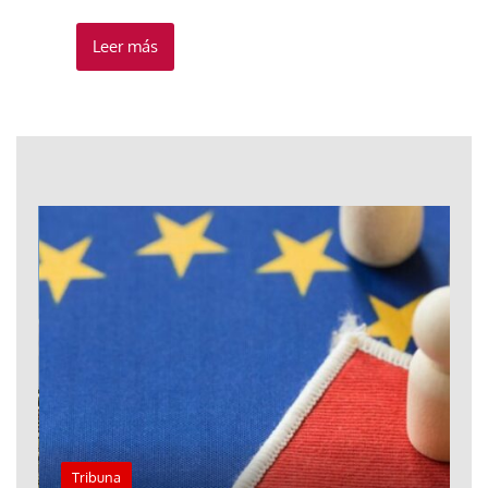
Leer más
Tribuna