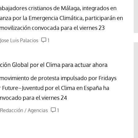
Abraham Canales
abajadores cristianos de Málaga, integrados en
ianza por la Emergencia Climática, participarán en
 movilización convocada para el viernes 23
Jose Luis Palacios
1
ción Global por el Clima para actuar ahora
 movimiento de protesta impulsado por Fridays
r Future–Juventud por el Clima en España ha
nvocado para el viernes 24
Redacción / Agencias
1