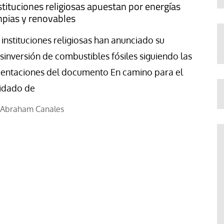
stituciones religiosas apuestan por energías
mpias y renovables
 instituciones religiosas han anunciado su
sinversión de combustibles fósiles siguiendo las
ientaciones del documento En camino para el
idado de
Abraham Canales