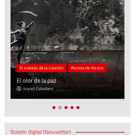
El cuidado de la creación
Revista de Verano
«
El olor de la paz
a
Araceli Caballero
Boletín digital (Newsletter)