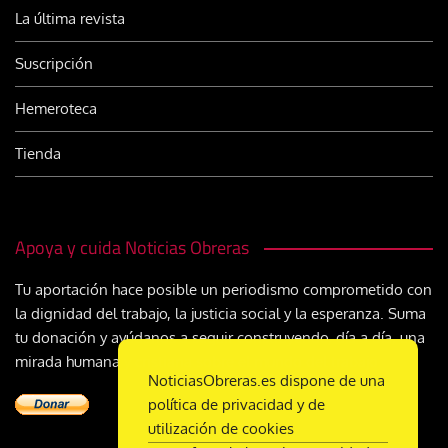
La última revista
Suscripción
Hemeroteca
Tienda
Apoya y cuida Noticias Obreras
Tu aportación hace posible un periodismo comprometido con
la dignidad del trabajo, la justicia social y la esperanza. Suma
tu donación y ayúdanos a seguir construyendo, día a día, una
mirada humana y cristiana sobre el mundo del trabajo
NoticiasObreras.es dispone de una
política de privacidad y de
utilización de cookies