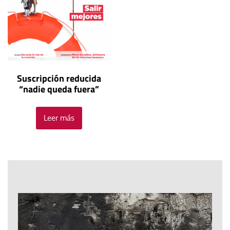
Suscripción reducida
“nadie queda fuera”
Leer más