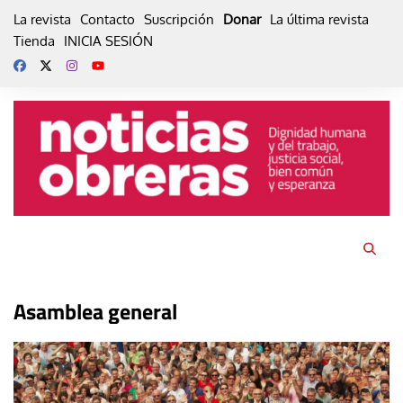
Skip
La revista
Contacto
Suscripción
Donar
La última revista
to
Tienda
INICIA SESIÓN
content
Asamblea general