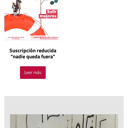
Suscripción reducida
“nadie queda fuera”
Leer más