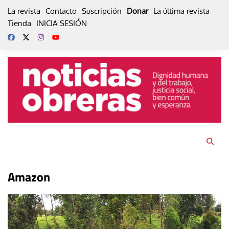
Skip
La revista
Contacto
Suscripción
Donar
La última revista
to
Tienda
INICIA SESIÓN
content
Amazon