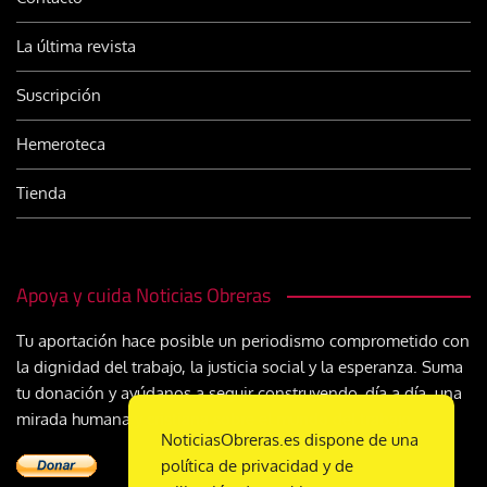
La última revista
Suscripción
Hemeroteca
Tienda
Apoya y cuida Noticias Obreras
Tu aportación hace posible un periodismo comprometido con
la dignidad del trabajo, la justicia social y la esperanza. Suma
tu donación y ayúdanos a seguir construyendo, día a día, una
mirada humana y cristiana sobre el mundo del trabajo
NoticiasObreras.es dispone de una
política de privacidad y de