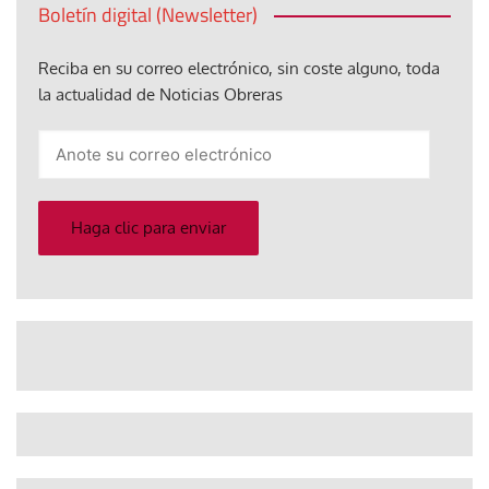
Boletín digital (Newsletter)
Reciba en su correo electrónico, sin coste alguno, toda
la actualidad de Noticias Obreras
Anote
su
correo
electrónico
Haga clic para enviar