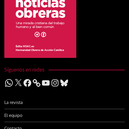
Síguenos en redes
WhatsApp
X
Facebook
YouTube
Instagram
Bluesky
La revista
El equipo
Contacto