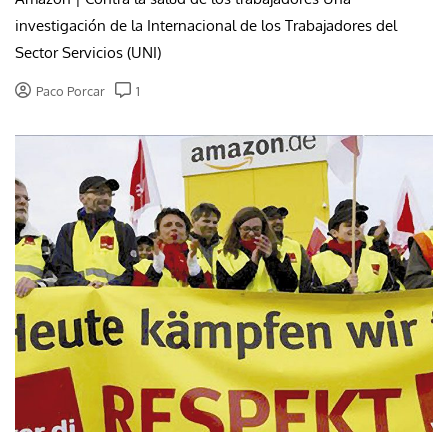
investigación de la Internacional de los Trabajadores del
Sector Servicios (UNI)
Paco Porcar
1