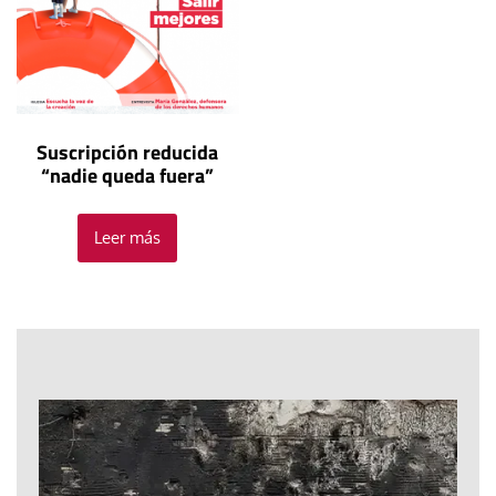
Suscripción reducida
“nadie queda fuera”
Leer más