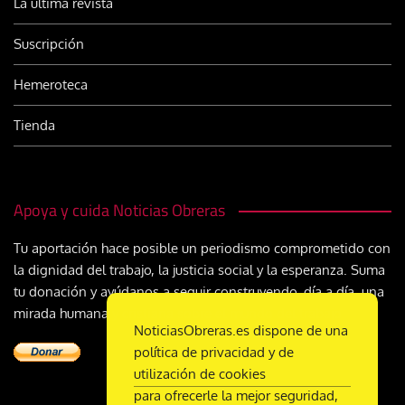
La última revista
Suscripción
Hemeroteca
Tienda
Apoya y cuida Noticias Obreras
Tu aportación hace posible un periodismo comprometido con
la dignidad del trabajo, la justicia social y la esperanza. Suma
tu donación y ayúdanos a seguir construyendo, día a día, una
mirada humana y cristiana sobre el mundo del trabajo
NoticiasObreras.es dispone de una
política de privacidad y de
utilización de cookies
para ofrecerle la mejor seguridad,