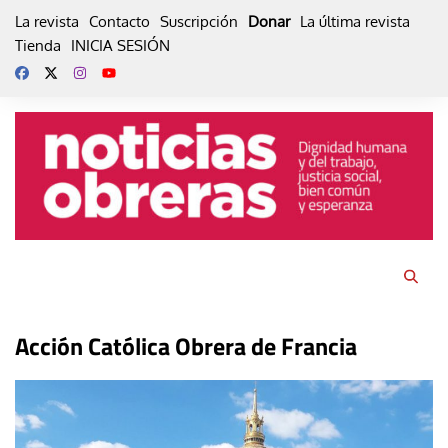
Skip
La revista
Contacto
Suscripción
Donar
La última revista
to
Tienda
INICIA SESIÓN
content
Acción Católica Obrera de Francia