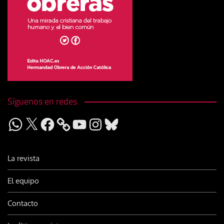
Síguenos en redes
WhatsApp
X
Facebook
YouTube
Instagram
Bluesky
La revista
El equipo
Contacto