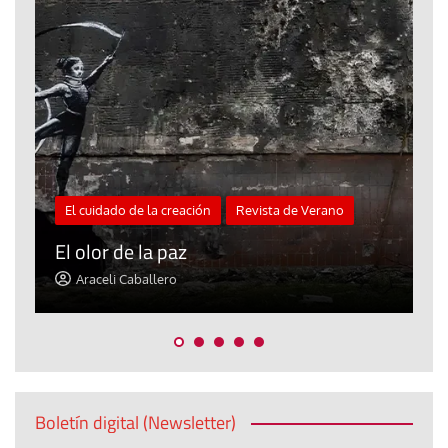
Blog El Evangelio del trabajo
«Mándame ir hacia ti andando sobre el
agua»
Jorge Hernández
Boletín digital (Newsletter)