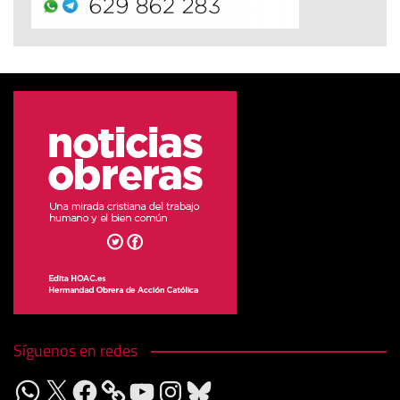
Síguenos en redes
WhatsApp
X
Facebook
YouTube
Instagram
Bluesky