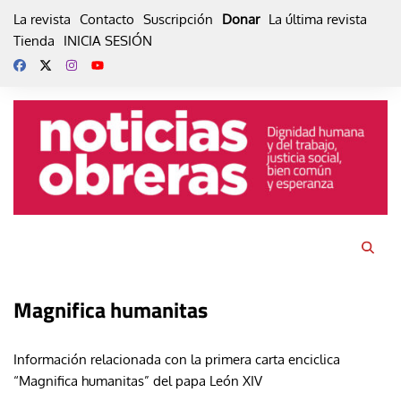
Skip
La revista
Contacto
Suscripción
Donar
La última revista
to
Tienda
INICIA SESIÓN
content
Magnifica humanitas
Información relacionada con la primera carta enciclica
“Magnifica humanitas” del papa León XIV