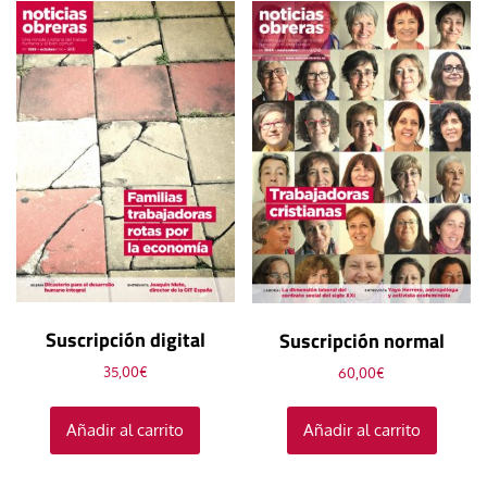
Suscripción digital
Suscripción normal
35,00
€
60,00
€
Añadir al carrito
Añadir al carrito