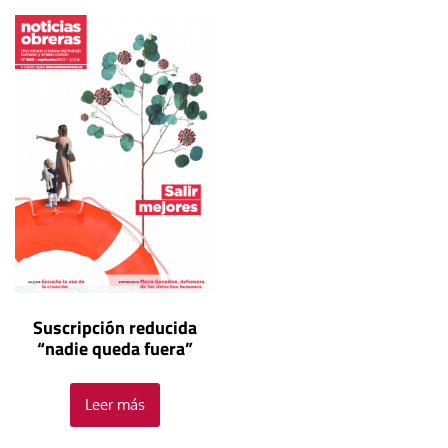
Suscripción reducida
“nadie queda fuera”
Leer más