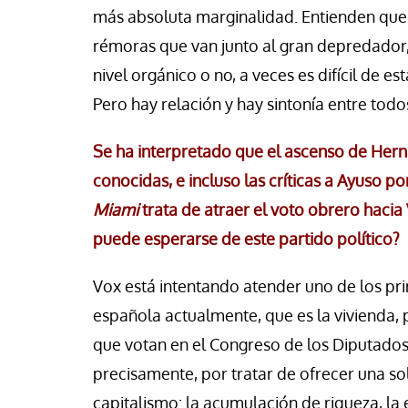
más absoluta marginalidad. Entienden que
rémoras que van junto al gran depredador,
nivel orgánico o no, a veces es difícil de e
Pero hay relación y hay sintonía entre todos
Se ha interpretado que el ascenso de Her
conocidas, e incluso las críticas a Ayuso p
Miami
trata de atraer el voto obrero hacia
puede esperarse de este partido político?
Vox está intentando atender uno de los pr
española actualmente, que es la vivienda, 
que votan en el Congreso de los Diputados y
precisamente, por tratar de ofrecer una so
capitalismo: la acumulación de riqueza, la 