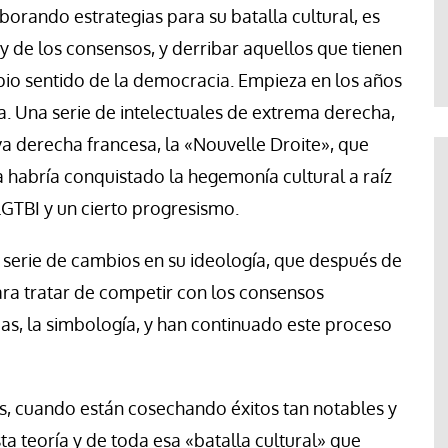
te
Araceli Caballero
orando estrategias para su batalla cultural, es
y de los consensos, y derribar aquellos que tienen
pio sentido de la democracia. Empieza en los años
. Una serie de intelectuales de extrema derecha,
va derecha francesa, la «Nouvelle Droite», que
 habría conquistado la hegemonía cultural a raíz
LGTBI y un cierto progresismo.
 serie de cambios en su ideología, que después de
ara tratar de competir con los consensos
mas, la simbología, y han continuado este proceso
s, cuando están cosechando éxitos tan notables y
sta teoría y de toda esa «batalla cultural» que