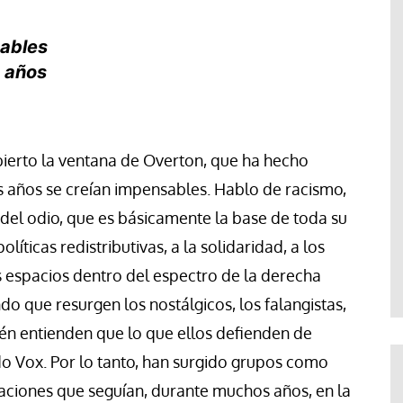
nables
 años
bierto la ventana de Overton, que ha hecho
 años se creían impensables. Hablo de racismo,
del odio, que es básicamente la base de toda su
olíticas redistributivas, a la solidaridad, a los
s espacios dentro del espectro de la derecha
do que resurgen los nostálgicos, los falangistas,
ién entienden que lo que ellos defienden de
o Vox. Por lo tanto, han surgido grupos como
zaciones que seguían, durante muchos años, en la