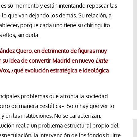
 es su momento y están intentando repescar las
 lo que van dejando los demás. Su relación, a
stablecer, porque cada uno tiene su chiringuito.
 ellos, sin duda.
nández Quero, en detrimento de figuras muy
or su idea de convertir Madrid en nuevo
Little
 Vox, ¿qué evolución estratégica e ideológica
incipales problemas que afronta la sociedad
pero de manera «estética». Solo hay que ver lo
 en las instituciones. No se caracterizan,
lución real a un problema estructural propio del
especulación, la intervención de los fondos buitre