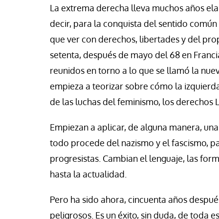
se Luis Palacios
Paco (Quisco) Vicen
La extrema derecha lleva muchos años elab
decir, para la conquista del sentido común 
que ver con derechos, libertades y del pro
setenta, después de mayo del 68 en Francia
reunidos en torno a lo que se llamó la nue
empieza a teorizar sobre cómo la izquierda
de las luchas del feminismo, los derechos 
Empiezan a aplicar, de alguna manera, una
todo procede del nazismo y el fascismo, p
progresistas. Cambian el lenguaje, las for
hasta la actualidad.
Pero ha sido ahora, cincuenta años despué
peligrosos. Es un éxito, sin duda, de toda e