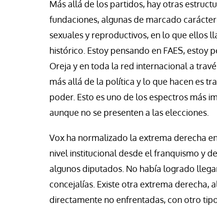
Más allá de los partidos, hay otras estruc
fundaciones, algunas de marcado carácter
sexuales y reproductivos, en lo que ellos l
histórico. Estoy pensando en FAES, estoy 
Oreja y en toda la red internacional a travé
más allá de la política y lo que hacen es tra
poder. Esto es uno de los espectros más i
aunque no se presenten a las elecciones.
Vox ha normalizado la extrema derecha e
nivel institucional desde el franquismo y 
algunos diputados. No había logrado llegar
concejalías. Existe otra extrema derecha,
directamente no enfrentadas, con otro tipo