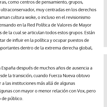
turas, como centros de pensamiento, grupos,
 ultraconservador, muy centradas en los derechos
laman cultura woke, o incluso en el revisionismo
pensando en la Red Política de Valores de Mayor
s de la cual se articulan todos estos grupos. Están
tar de influir en la política y ocupar puestos de
mportantes dentro de la extrema derecha global,
n España después de muchos años de ausencia a
desde la transición, cuando Fuerza Nueva obtuvo
 a las instituciones más allá de algunas
 algunas con mayor o menor relación con Vox, pero
 de público.