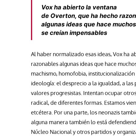
Vox ha abierto la ventana
de
Overton, que ha hecho razo
algunas ideas que hace muchos
se creían impensables
Al haber normalizado esas ideas, Vox ha a
razonables algunas ideas que hace muchos
machismo, homofobia, institucionalización 
ideología: el desprecio a la igualdad, a las p
valores progresistas. Intentan ocupar otro
radical, de diferentes formas. Estamos vien
etcétera. Por una parte, los neonazis tamb
alguna manera también lo está defendiend
Núcleo Nacional y otros partidos y organi