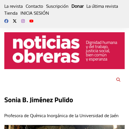
Skip
La revista
Contacto
Suscripción
Donar
La última revista
to
Tienda
INICIA SESIÓN
content
Sonia B. Jiménez Pulido
Profesora de Química Inorgánica de la
Universidad de Jaén