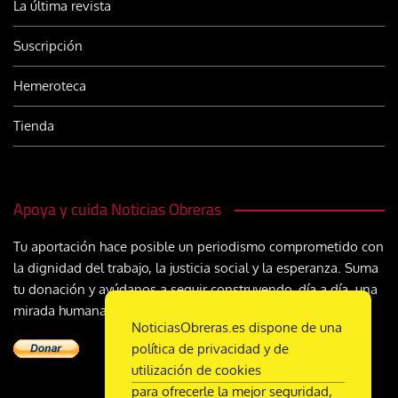
La última revista
Suscripción
Hemeroteca
Tienda
Apoya y cuida Noticias Obreras
Tu aportación hace posible un periodismo comprometido con
la dignidad del trabajo, la justicia social y la esperanza. Suma
tu donación y ayúdanos a seguir construyendo, día a día, una
mirada humana y cristiana sobre el mundo del trabajo
NoticiasObreras.es dispone de una
política de privacidad y de
utilización de cookies
para ofrecerle la mejor seguridad,