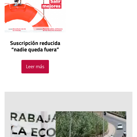
Suscripción reducida
“nadie queda fuera”
Leer más