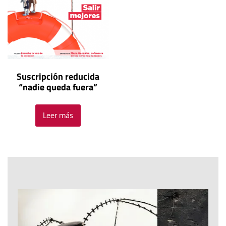
Suscripción reducida
“nadie queda fuera”
Leer más