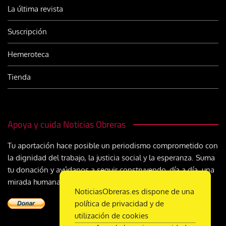
La última revista
Suscripción
Hemeroteca
Tienda
Apoya y cuida Noticias Obreras
Tu aportación hace posible un periodismo comprometido con
la dignidad del trabajo, la justicia social y la esperanza. Suma
tu donación y ayúdanos a seguir construyendo, día a día, una
mirada humana y cristiana sobre el mundo del trabajo
NoticiasObreras.es dispone de una
política de privacidad y de
utilización de cookies