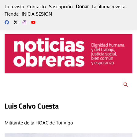
Skip
La revista
Contacto
Suscripción
Donar
La última revista
to
Tienda
INICIA SESIÓN
content
Luis Calvo Cuesta
Militante de la HOAC de Tui-Vigo