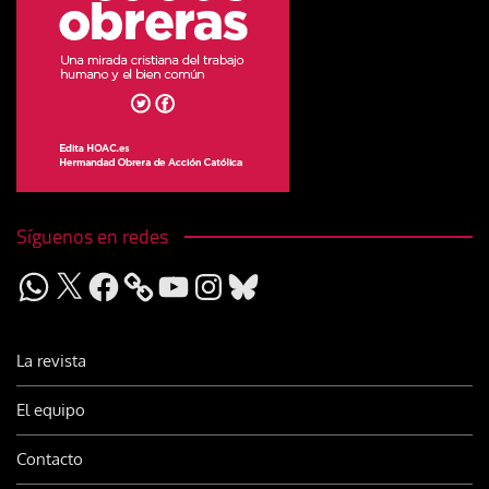
Síguenos en redes
WhatsApp
X
Facebook
YouTube
Instagram
Bluesky
La revista
El equipo
Contacto