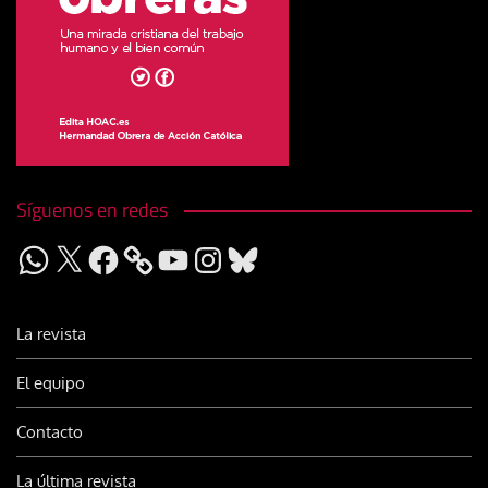
Síguenos en redes
WhatsApp
X
Facebook
YouTube
Instagram
Bluesky
La revista
El equipo
Contacto
La última revista