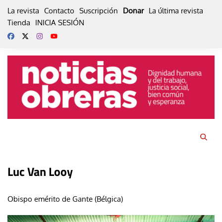
Skip
La revista
Contacto
Suscripción
Donar
La última revista
to
Tienda
INICIA SESIÓN
content
Luc Van Looy
Obispo emérito de Gante (Bélgica)