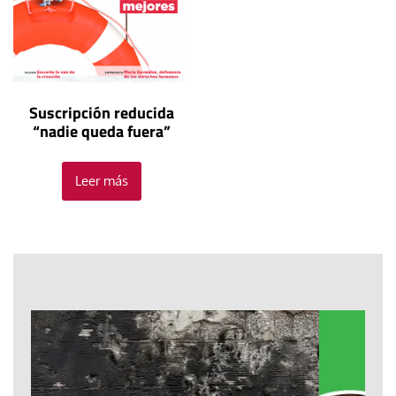
Suscripción reducida
“nadie queda fuera”
Leer más