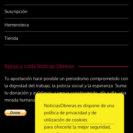
Suscripción
Hemeroteca
Tienda
Apoya y cuida Noticias Obreras
Tu aportación hace posible un periodismo comprometido con
la dignidad del trabajo, la justicia social y la esperanza. Suma
tu donación y ayúdanos a seguir construyendo, día a día, una
mirada humana y cristiana sobre el mundo del trabajo
NoticiasObreras.es dispone de una
política de privacidad y de
utilización de cookies
para ofrecerle la mejor seguridad,