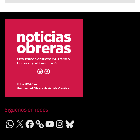
Síguenos en redes
WhatsApp
X
Facebook
YouTube
Instagram
Bluesky