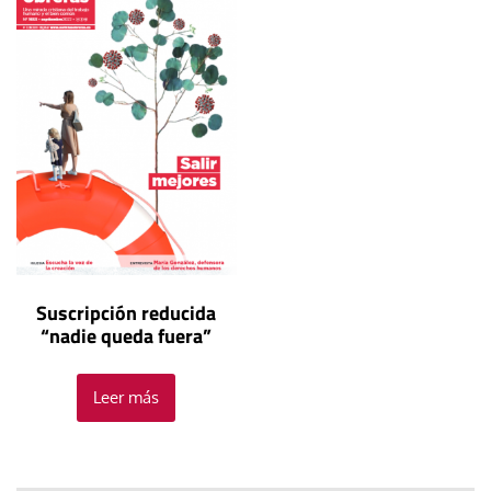
Suscripción reducida
“nadie queda fuera”
Leer más