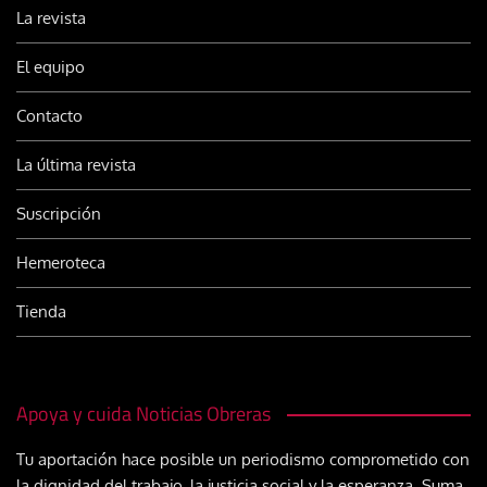
La revista
El equipo
Contacto
La última revista
Suscripción
Hemeroteca
Tienda
Apoya y cuida Noticias Obreras
Tu aportación hace posible un periodismo comprometido con
la dignidad del trabajo, la justicia social y la esperanza. Suma