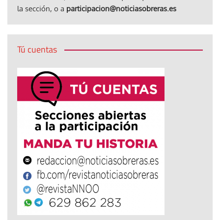
la sección, o a
participacion@noticiasobreras.es
Tú cuentas