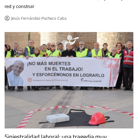
red y construir
Jesús Fernández-Pacheco Caba
Siniestralidad laboral: una tragedia muy