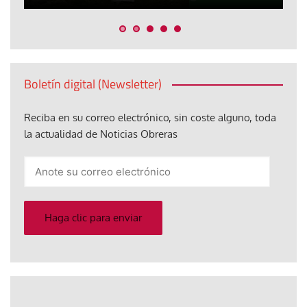
Boletín digital (Newsletter)
Reciba en su correo electrónico, sin coste alguno, toda
la actualidad de Noticias Obreras
Anote
su
correo
electrónico
Haga clic para enviar