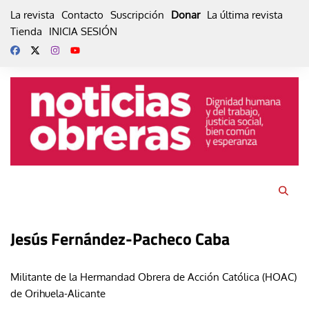
Skip
La revista
Contacto
Suscripción
Donar
La última revista
to
Tienda
INICIA SESIÓN
content
Jesús Fernández-Pacheco Caba
Militante de la Hermandad Obrera de Acción Católica (HOAC)
de Orihuela-Alicante