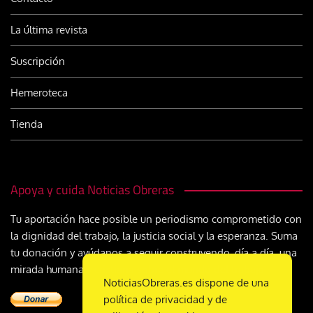
La última revista
Suscripción
Hemeroteca
Tienda
Apoya y cuida Noticias Obreras
Tu aportación hace posible un periodismo comprometido con
la dignidad del trabajo, la justicia social y la esperanza. Suma
tu donación y ayúdanos a seguir construyendo, día a día, una
mirada humana y cristiana sobre el mundo del trabajo
NoticiasObreras.es dispone de una
política de privacidad y de