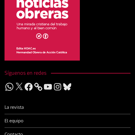
Síguenos en redes
WhatsApp
X
Facebook
YouTube
Instagram
Bluesky
La revista
El equipo
Contacto