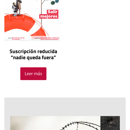
Suscripción reducida
“nadie queda fuera”
Leer más