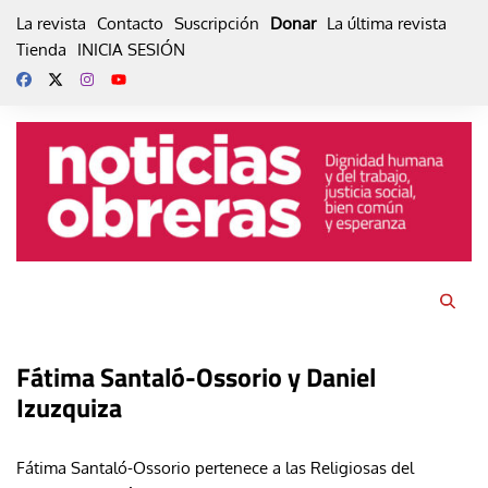
Skip
La revista
Contacto
Suscripción
Donar
La última revista
to
Tienda
INICIA SESIÓN
content
Fátima Santaló-Ossorio y Daniel
Izuzquiza
Fátima Santaló-Ossorio pertenece a las Religiosas del