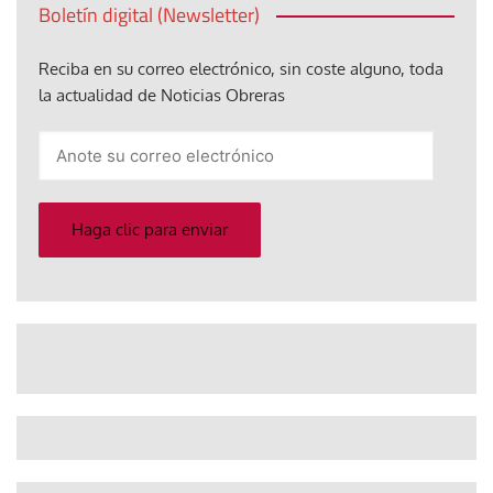
Boletín digital (Newsletter)
Reciba en su correo electrónico, sin coste alguno, toda
la actualidad de Noticias Obreras
Anote
su
correo
electrónico
Haga clic para enviar