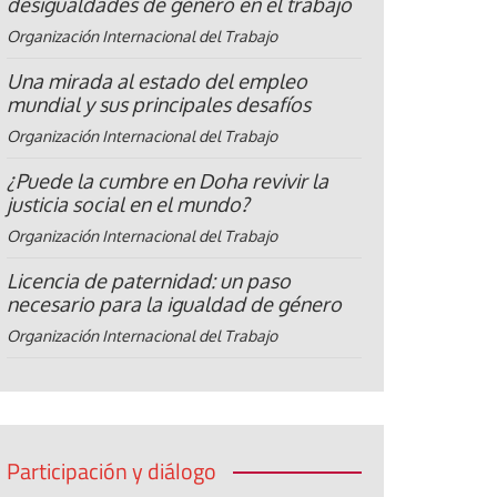
desigualdades de género en el trabajo
Organización Internacional del Trabajo
Una mirada al estado del empleo
mundial y sus principales desafíos
Organización Internacional del Trabajo
¿Puede la cumbre en Doha revivir la
justicia social en el mundo?
Organización Internacional del Trabajo
Licencia de paternidad: un paso
necesario para la igualdad de género
Organización Internacional del Trabajo
Participación y diálogo