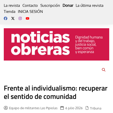
Skip
La revista
Contacto
Suscripción
Donar
La última revista
to
Tienda
INICIA SESIÓN
content
Frente al individualismo: recuperar
el sentido de comunidad
Equipo de militantes Las Pipiolas
6 julio 2026
Tribuna