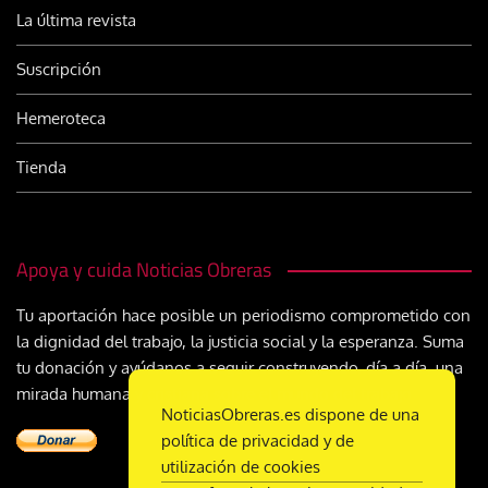
La última revista
Suscripción
Hemeroteca
Tienda
Apoya y cuida Noticias Obreras
Tu aportación hace posible un periodismo comprometido con
la dignidad del trabajo, la justicia social y la esperanza. Suma
tu donación y ayúdanos a seguir construyendo, día a día, una
mirada humana y cristiana sobre el mundo del trabajo
NoticiasObreras.es dispone de una
política de privacidad y de
utilización de cookies