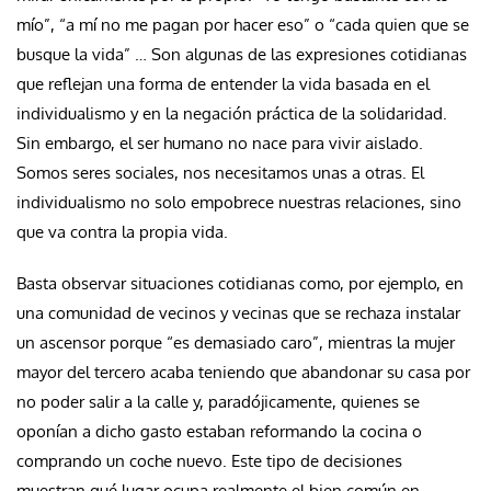
mío”, “a mí no me pagan por hacer eso” o “cada quien que se
busque la vida” … Son algunas de las expresiones cotidianas
que reflejan una forma de entender la vida basada en el
individualismo y en la negación práctica de la solidaridad.
Sin embargo, el ser humano no nace para vivir aislado.
Somos seres sociales, nos necesitamos unas a otras. El
individualismo no solo empobrece nuestras relaciones, sino
que va contra la propia vida.
Basta observar situaciones cotidianas como, por ejemplo, en
una comunidad de vecinos y vecinas que se rechaza instalar
un ascensor porque “es demasiado caro”, mientras la mujer
mayor del tercero acaba teniendo que abandonar su casa por
no poder salir a la calle y, paradójicamente, quienes se
oponían a dicho gasto estaban reformando la cocina o
comprando un coche nuevo. Este tipo de decisiones
muestran qué lugar ocupa realmente el bien común en