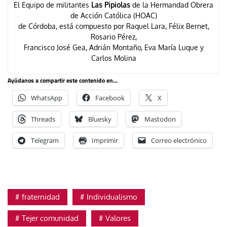
El Equipo de militantes
Las Pipiolas
de la Hermandad Obrera
de Acción Católica (HOAC)
de Córdoba, está compuesto por Raquel Lara, Félix Bernet,
Rosario Pérez,
Francisco José Gea, Adrián Montaño, Eva María Luque y
Carlos Molina
Ayúdanos a compartir este contenido en...
WhatsApp
Facebook
X
Threads
Bluesky
Mastodon
Telegram
Imprimir
Correo electrónico
fraternidad
Individualismo
Tejer comunidad
Valores