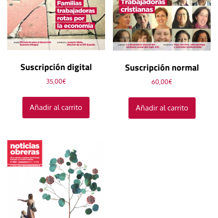
Suscripción digital
Suscripción normal
35,00
€
60,00
€
Añadir al carrito
Añadir al carrito