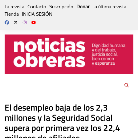
Skip
La revista
Contacto
Suscripción
Donar
La última revista
to
Tienda
INICIA SESIÓN
content
El desempleo baja de los 2,3
millones y la Seguridad Social
supera por primera vez los 22,4
millones de afiliados