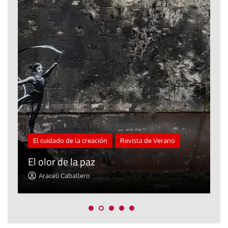
El cuidado de la creación
Revista de Verano
«
El olor de la paz
a
Araceli Caballero