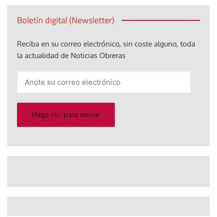
Boletín digital (Newsletter)
Reciba en su correo electrónico, sin coste alguno, toda
la actualidad de Noticias Obreras
Anote
su
correo
electrónico
Haga clic para enviar