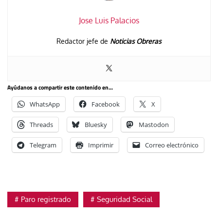
Jose Luis Palacios
Redactor jefe de
Noticias Obreras
Ayúdanos a compartir este contenido en...
WhatsApp
Facebook
X
Threads
Bluesky
Mastodon
Telegram
Imprimir
Correo electrónico
Paro registrado
Seguridad Social