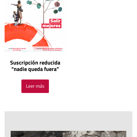
Suscripción reducida
“nadie queda fuera”
Leer más