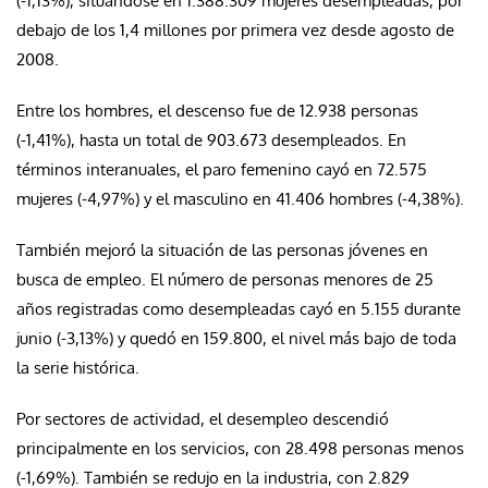
(-1,13%), situándose en 1.388.309 mujeres desempleadas, por
debajo de los 1,4 millones por primera vez desde agosto de
2008.
Entre los hombres, el descenso fue de 12.938 personas
(-1,41%), hasta un total de 903.673 desempleados. En
términos interanuales, el paro femenino cayó en 72.575
mujeres (-4,97%) y el masculino en 41.406 hombres (-4,38%).
También mejoró la situación de las personas jóvenes en
busca de empleo. El número de personas menores de 25
años registradas como desempleadas cayó en 5.155 durante
junio (-3,13%) y quedó en 159.800, el nivel más bajo de toda
la serie histórica.
Por sectores de actividad, el desempleo descendió
principalmente en los servicios, con 28.498 personas menos
(-1,69%). También se redujo en la industria, con 2.829