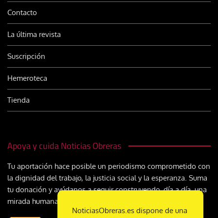
Contacto
La última revista
Suscripción
Hemeroteca
Tienda
Apoya y cuida Noticias Obreras
Tu aportación hace posible un periodismo comprometido con
la dignidad del trabajo, la justicia social y la esperanza. Suma
tu donación y ayúdanos a seguir construyendo, día a día, una
mirada humana y cristiana sobre el mundo del trabajo
NoticiasObreras.es dispone de una