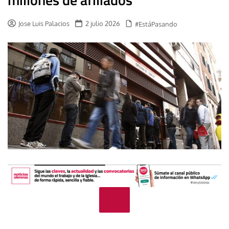
Jose Luis Palacios
2 julio 2026
#EstáPasando