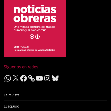
Síguenos en redes
WhatsApp
X
Facebook
YouTube
Instagram
Bluesky
La revista
El equipo