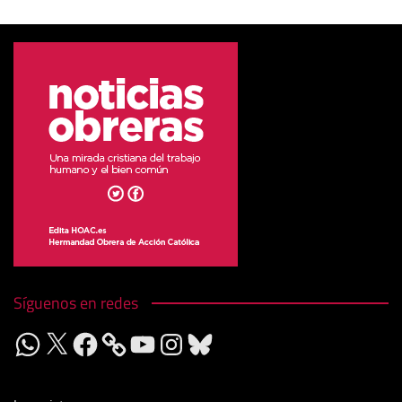
Síguenos en redes
WhatsApp
X
Facebook
YouTube
Instagram
Bluesky