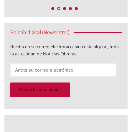
Boletín digital (Newsletter)
Reciba en su correo electrónico, sin coste alguno, toda
la actualidad de Noticias Obreras
Anote
su
correo
electrónico
Haga clic para enviar