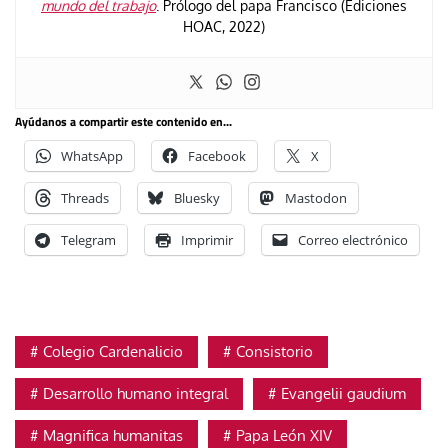
mundo del trabajo
. Prólogo del papa Francisco (Ediciones
HOAC, 2022)
Ayúdanos a compartir este contenido en...
WhatsApp
Facebook
X
Threads
Bluesky
Mastodon
Telegram
Imprimir
Correo electrónico
Colegio Cardenalicio
Consistorio
Desarrollo humano integral
Evangelii gaudium
Magnifica humanitas
Papa León XIV