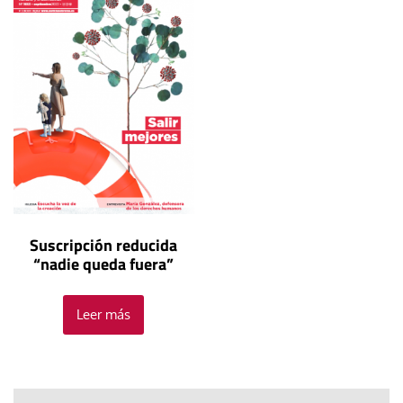
Suscripción reducida
“nadie queda fuera”
Leer más