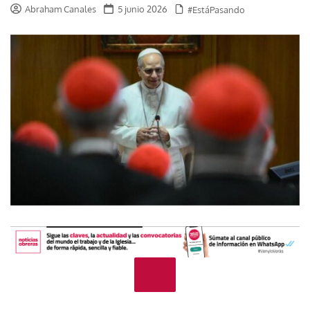
Abraham Canales
5 junio 2026
#EstáPasando