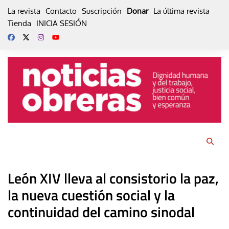
Skip
La revista
Contacto
Suscripción
Donar
La última revista
to
Tienda
INICIA SESIÓN
content
León XIV lleva al consistorio la paz,
la nueva cuestión social y la
continuidad del camino sinodal